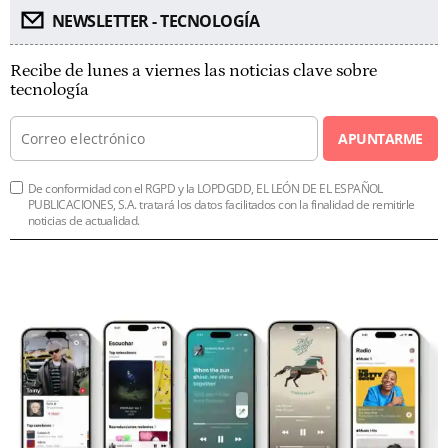
NEWSLETTER - TECNOLOGÍA
Recibe de lunes a viernes las noticias clave sobre
tecnología
APUNTARME
De conformidad con el RGPD y la LOPDGDD, EL LEÓN DE EL ESPAÑOL
PUBLICACIONES, S.A. tratará los datos facilitados con la finalidad de remitirle
noticias de actualidad.