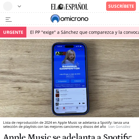
URGENTE
El PP "exige" a Sánchez que comparezca y la convoc
Lista de reproducción de 2024 en Apple Music se adelanta a Spotify: lanza una
selección de playlists con las mejores canciones y discos del año
Izan González
Apple Music se adelanta a Spotify: