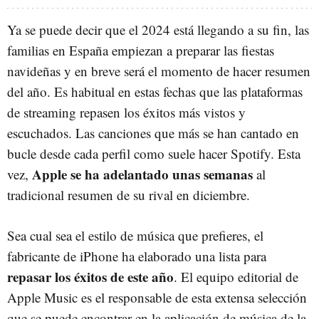
Ya se puede decir que el 2024 está llegando a su fin, las
familias en España empiezan a preparar las fiestas
navideñas y en breve será el momento de hacer resumen
del año. Es habitual en estas fechas que las plataformas
de streaming repasen los éxitos más vistos y
escuchados. Las canciones que más se han cantado en
bucle desde cada perfil como suele hacer Spotify. Esta
Apple se ha adelantado unas semanas
vez,
al
tradicional resumen de su rival en diciembre.
Sea cual sea el estilo de música que prefieres, el
fabricante de iPhone ha elaborado una lista para
repasar los éxitos de este año
. El equipo editorial de
Apple Music es el responsable de esta extensa selección
que se puede encontrar en la aplicación de música de la