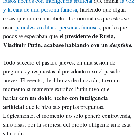
falsos hechos con inteligencia artificial
que imitan
la voz
y la cara de una persona famosa
, haciendo que digan
cosas que nunca han dicho. Lo normal es que estos se
usen
para desacreditar a personas famosas
, por lo que
el presidente de Rusia,
pocos se esperaban que
Vladímir Putin, acabase hablando con un
deepfake.
Todo sucedió el pasado jueves, en una sesión de
preguntas y respuestas al presidente ruso el pasado
jueves. El evento, de 4 horas de duración, tuvo un
momento sumamente extraño: Putin tuvo que
con un doble hecho con inteligencia
hablar
artificial
que le hizo sus propias preguntas.
Lógicamente, el momento no solo generó controversia,
sino risas, por la sorpresa del propio dirigente ante esta
situación.