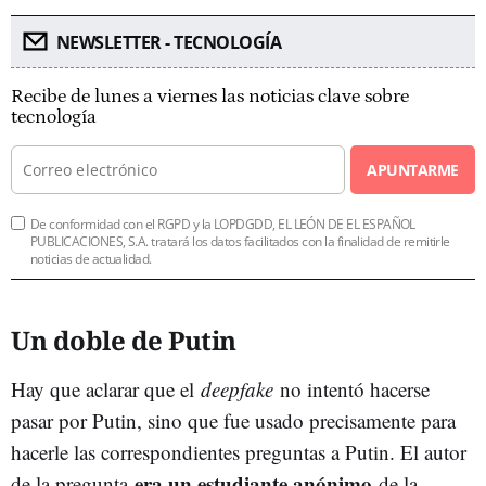
NEWSLETTER - TECNOLOGÍA
Recibe de lunes a viernes las noticias clave sobre
tecnología
APUNTARME
De conformidad con el RGPD y la LOPDGDD, EL LEÓN DE EL ESPAÑOL
PUBLICACIONES, S.A. tratará los datos facilitados con la finalidad de remitirle
noticias de actualidad.
Un doble de Putin
Hay que aclarar que el
deepfake
no intentó hacerse
pasar por Putin, sino que fue usado precisamente para
hacerle las correspondientes preguntas a Putin. El autor
era un estudiante anónimo
de la pregunta
de la