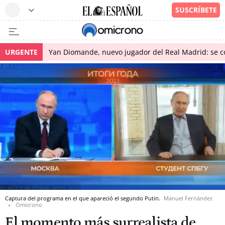
URGENTE
Yan Diomande, nuevo jugador del Real Madrid: se con
Captura del programa en el que apareció el segundo Putin.
Manuel Fernández
Omicrono
El momento más surrealista de