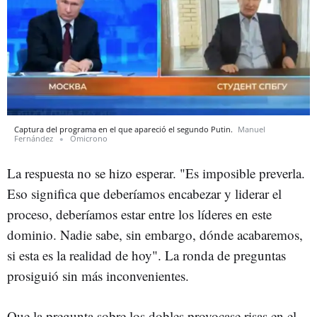
Captura del programa en el que apareció el segundo Putin.
Manuel
Fernández
Omicrono
La respuesta no se hizo esperar. "Es imposible preverla.
Eso significa que deberíamos encabezar y liderar el
proceso, deberíamos estar entre los líderes en este
dominio. Nadie sabe, sin embargo, dónde acabaremos,
si esta es la realidad de hoy". La ronda de preguntas
prosiguió sin más inconvenientes.
Que la pregunta sobre los dobles provocase risas en el