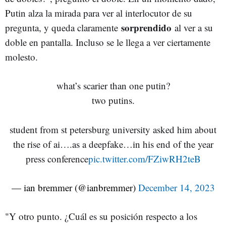
Putin alza la mirada para ver al interlocutor de su
sorprendido
pregunta, y queda claramente
al ver a su
doble en pantalla. Incluso se le llega a ver ciertamente
molesto.
what’s scarier than one putin?
two putins.
student from st petersburg university asked him about
the rise of ai….as a deepfake…in his end of the year
press conference
pic.twitter.com/FZiwRH2teB
— ian bremmer (@ianbremmer)
December 14, 2023
"Y otro punto. ¿Cuál es su posición respecto a los