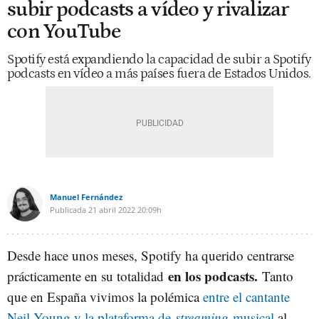
subir podcasts a vídeo y rivalizar
con YouTube
Spotify está expandiendo la capacidad de subir a Spotify
podcasts en vídeo a más países fuera de Estados Unidos.
Manuel Fernández
Publicada
21 abril 2022
20:09h
Desde hace unos meses, Spotify ha querido centrarse
en los podcasts.
prácticamente en su totalidad
Tanto
que en España vivimos la polémica
entre el cantante
Neil Young y la plataforma de
streaming
musical
al