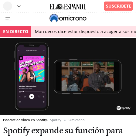
EN DIRECTO
Marruecos dice estar dispuesto a acoger a sus me
Podcast de vídeo en Spotify.
Spotify
Omicrono
Spotify expande su función para