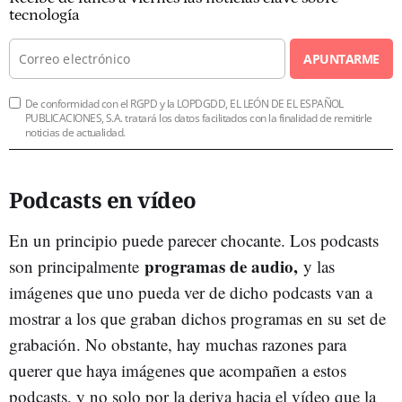
tecnología
APUNTARME
De conformidad con el RGPD y la LOPDGDD, EL LEÓN DE EL ESPAÑOL
PUBLICACIONES, S.A. tratará los datos facilitados con la finalidad de remitirle
noticias de actualidad.
Podcasts en vídeo
En un principio puede parecer chocante. Los podcasts
programas de audio,
son principalmente
y las
imágenes que uno pueda ver de dicho podcasts van a
mostrar a los que graban dichos programas en su set de
grabación. No obstante, hay muchas razones para
querer que haya imágenes que acompañen a estos
podcasts, y no solo por la deriva hacia el vídeo que la