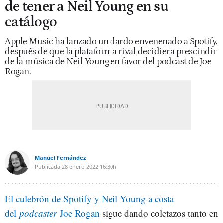
de tener a Neil Young en su
catálogo
Apple Music ha lanzado un dardo envenenado a Spotify,
después de que la plataforma rival decidiera prescindir
de la música de Neil Young en favor del podcast de Joe
Rogan.
Manuel Fernández
Publicada
28 enero 2022
16:30h
El culebrón de Spotify y Neil Young a costa
del
podcaster
Joe Rogan
sigue dando coletazos tanto en