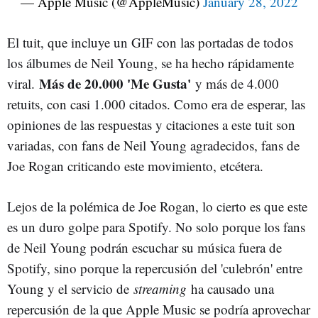
— Apple Music (@AppleMusic)
January 28, 2022
El tuit, que incluye un GIF con las portadas de todos
los álbumes de Neil Young, se ha hecho rápidamente
Más de 20.000 'Me Gusta'
viral.
y más de 4.000
retuits, con casi 1.000 citados. Como era de esperar, las
opiniones de las respuestas y citaciones a este tuit son
variadas, con fans de Neil Young agradecidos, fans de
Joe Rogan criticando este movimiento, etcétera.
Lejos de la polémica de Joe Rogan, lo cierto es que este
es un duro golpe para Spotify. No solo porque los fans
de Neil Young podrán escuchar su música fuera de
Spotify, sino porque la repercusión del 'culebrón' entre
Young y el servicio de
streaming
ha causado una
repercusión de la que Apple Music se podría aprovechar