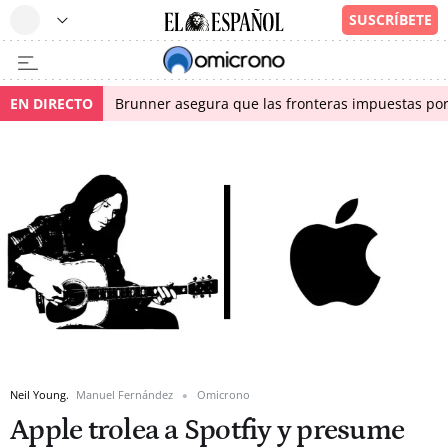
EN DIRECTO
Brunner asegura que las fronteras impuestas por I
Neil Young.
Manuel Fernández
Omicrono
Apple trolea a Spotfiy y presume