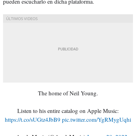
pueden escucharlo en dicha plataforma.
The home of Neil Young.
Listen to his entire catalog on Apple Music:
https://t.co/sUGtz4JbB9
pic.twitter.com/YgRMygUqhi