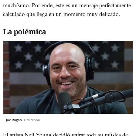
muchísimo. Por ende, este es un mensaje perfectamente
calculado que llega en un momento muy delicado.
La polémica
Joe Rogan
Omicrono
El artista Neil Young decidió retirar toda su música de