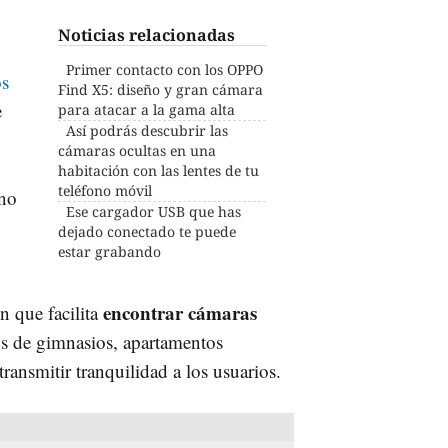
Noticias relacionadas
Primer contacto con los OPPO
os
Find X5: diseño y gran cámara
e
para atacar a la gama alta
Así podrás descubrir las
cámaras ocultas en una
habitación con las lentes de tu
teléfono móvil
 no
Ese cargador USB que has
dejado conectado te puede
estar grabando
encontrar cámaras
n que facilita
ios de gimnasios, apartamentos
transmitir tranquilidad a los usuarios.