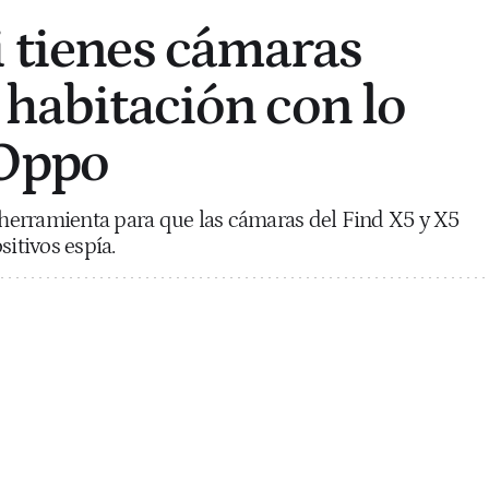
i tienes cámaras
 habitación con lo
 Oppo
erramienta para que las cámaras del Find X5 y X5
sitivos espía.