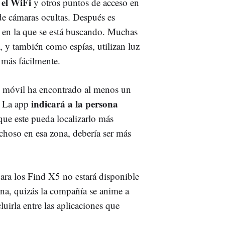
 el WiFi
y otros puntos de acceso en
de cámaras ocultas. Después es
la en la que se está buscando. Muchas
 y también como espías, utilizan luz
a más fácilmente.
el móvil ha encontrado al menos un
indicará a la persona
. La app
que este pueda localizarlo más
choso en esa zona, debería ser más
ara los Find X5 no estará disponible
na, quizás la compañía se anime a
luirla entre las aplicaciones que