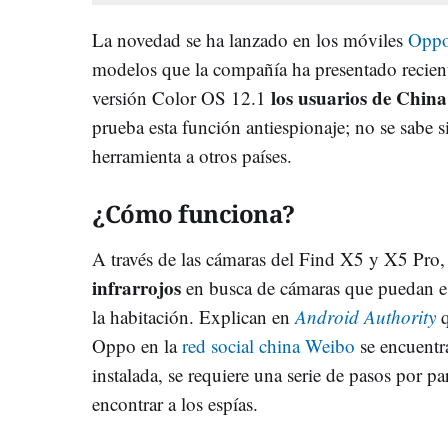
La novedad se ha lanzado en los móviles
Oppo
modelos que la compañía ha presentado recien
los usuarios de China
versión Color OS 12.1
prueba esta función antiespionaje; no se sabe si
herramienta a otros países.
¿Cómo funciona?
A través de las cámaras del Find X5 y X5 Pr
infrarrojos
en busca de cámaras que puedan est
la habitación. Explican en
Android Authority
q
Oppo en la
red social china Weibo
se encuentr
instalada, se requiere una serie de pasos por pa
encontrar a los espías.