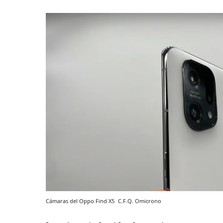
Cámaras del Oppo Find X5
C.F.Q.
Omicrono