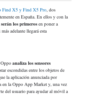
 Find X5 y Find X5 Pro
, dos
temente en España. En ellos y con la
 serán los primeros
en poner a
 más adelante llegará esta
analiza los sensores
o, Oppo
ar escondidas entre los objetos de
ue la aplicación anunciada por
a en la Oppo App Market y, una vez
rte del usuario para ayudar al móvil a