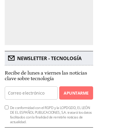
NEWSLETTER - TECNOLOGÍA
Recibe de lunes a viernes las noticias
clave sobre tecnología
APUNTARME
De conformidad con el RGPD y la LOPDGDD, EL LEÓN
DE EL ESPAÑOL PUBLICACIONES, S.A. tratará los datos
facilitados con la finalidad de remitirle noticias de
actualidad.