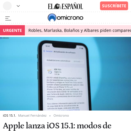
URGENTE
Robles, Marlaska, Bolaños y Albares piden comparece
iOS 15.1.
Manuel Fernández
Omicrono
Apple lanza iOS 15.1: modos de