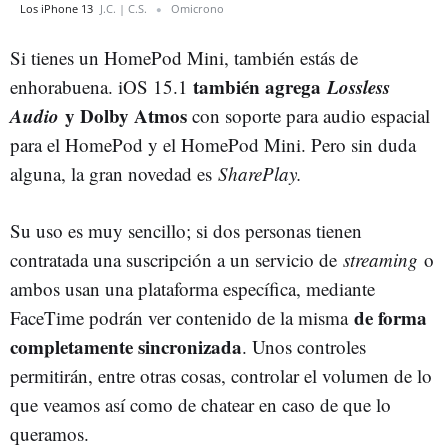
Los iPhone 13
J.C. | C.S.
Omicrono
Si tienes un HomePod Mini, también estás de
también agrega
Lossless
enhorabuena. iOS 15.1
Audio
y Dolby Atmos
con soporte para audio espacial
para el HomePod y el HomePod Mini. Pero sin duda
alguna, la gran novedad es
SharePlay.
Su uso es muy sencillo; si dos personas tienen
contratada una suscripción a un servicio de
streaming
o
ambos usan una plataforma específica, mediante
de forma
FaceTime podrán ver contenido de la misma
completamente sincronizada
. Unos controles
permitirán, entre otras cosas, controlar el volumen de lo
que veamos así como de chatear en caso de que lo
queramos.