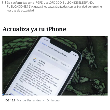
De conformidad con el RGPD y la LOPDGDD, EL LEÓN DE EL ESPAÑOL
PUBLICACIONES, S.A. tratará los datos facilitados con la finalidad de remitirle
noticias de actualidad.
Actualiza ya tu iPhone
iOS 15.1
Manuel Fernández
Omicrono