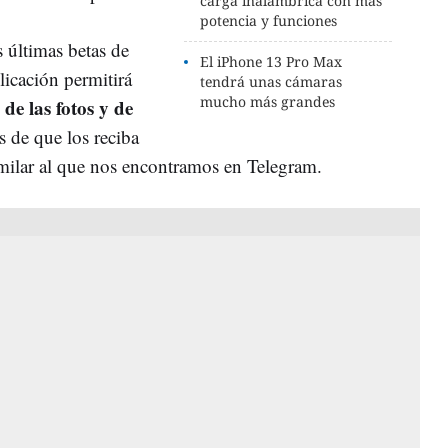
carga inalámbrica con más
potencia y funciones
s últimas betas de
El iPhone 13 Pro Max
icación permitirá
tendrá unas cámaras
mucho más grandes
 de las fotos y de
s de que los reciba
imilar al que nos encontramos en Telegram.