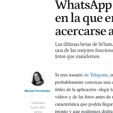
WhatsApp 
en la que e
acercarse 
Las últimas betas de Whats
una de las mejores funciones
fotos que mandemos.
Si eres usuario
de Telegram
, 
probablemente conozcas una d
útiles de la aplicación: elegir
Manuel Fernández
vídeos y de las fotos antes de
característica que podría llega
Publicada
9 julio 2021
pronto y que podremos disfru
14:31h