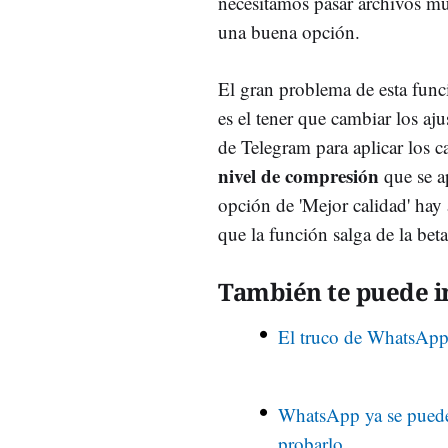
necesitamos pasar archivos m
una buena opción.
El gran problema de esta func
es el tener que cambiar los aj
de Telegram para aplicar los
nivel de compresión
que se ap
opción de 'Mejor calidad' hay
que la función salga de la bet
También te puede in
El truco de WhatsApp 
WhatsApp ya se puede u
probarlo