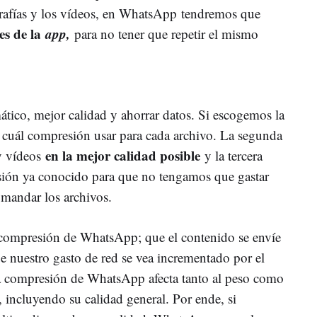
afías y los vídeos, en WhatsApp tendremos que
tes de la
app,
para no tener que repetir el mismo
tico, mejor calidad y ahorrar datos. Si escogemos la
rá cuál compresión usar para cada archivo. La segunda
en la mejor calidad posible
 y vídeos
y la tercera
sión ya conocido para que no tengamos que gastar
 mandar los archivos.
la compresión de WhatsApp; que el contenido se envíe
e nuestro gasto de red se vea incrementado por el
a compresión de WhatsApp afecta tanto al peso como
s, incluyendo su calidad general. Por ende, si