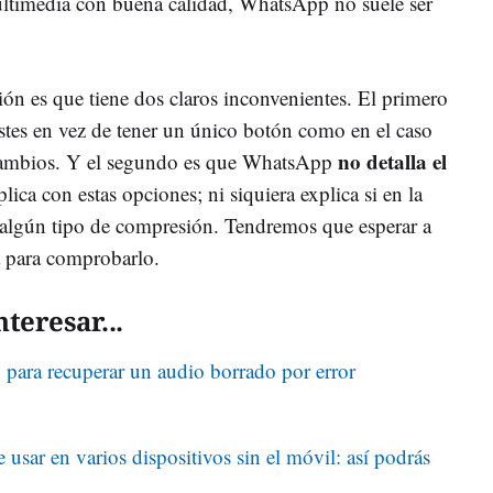
ultimedia con buena calidad, WhatsApp no suele ser
ión es que tiene dos claros inconvenientes. El primero
ustes en vez de tener un único botón como en el caso
no detalla el
 cambios. Y el segundo es que WhatsApp
lica con estas opciones; ni siquiera explica si en la
 algún tipo de compresión. Tendremos que esperar a
a para comprobarlo.
teresar...
para recuperar un audio borrado por error
sar en varios dispositivos sin el móvil: así podrás