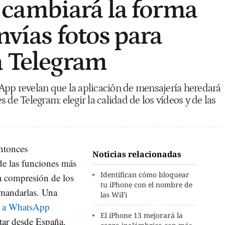
cambiará la forma
nvías fotos para
a Telegram
App revelan que la aplicación de mensajería heredará
 de Telegram: elegir la calidad de los vídeos y de las
entonces
Noticias relacionadas
e las funciones más
Identifican cómo bloquear
 la compresión de los
tu iPhone con el nombre de
 mandarlas. Una
las WiFi
r
a WhatsApp
El iPhone 13 mejorará la
tar desde España.