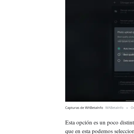
Capturas de WABetaInfo
WABetaInfo
O
Esta opción es un poco distin
que en esta podemos seleccion