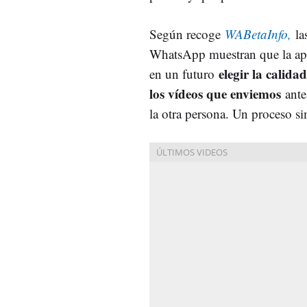
Según recoge
WABetaInfo,
la
WhatsApp muestran que la apl
elegir la calidad
en un futuro
los vídeos que enviemos
ante
la otra persona. Un proceso s