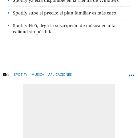
Spotify ya está disponible en la Tienda de Windows
Spotify sube el precio: el plan familiar es más caro
Spotify HiFi, llega la suscripción de música en alta
calidad sin pérdida
SPOTIFY
MÚSICA
APLICACIONES
PLATAFORMAS DE STREAMING