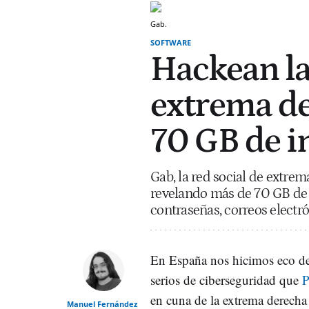
Gab.
SOFTWARE
Hackean la
extrema d
70 GB de i
Gab, la red social de extre
revelando más de 70 GB de i
contraseñas, correos electr
En España nos hicimos eco de
serios de ciberseguridad que
P
en cuna de la extrema derecha
Manuel Fernández