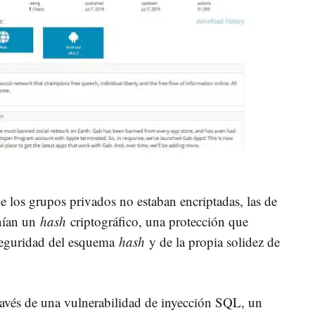
e los grupos privados no estaban encriptadas, las de
enían un
hash
criptográfico, una protección que
seguridad del esquema
hash
y de la propia solidez de
través de una vulnerabilidad de inyección SQL, un