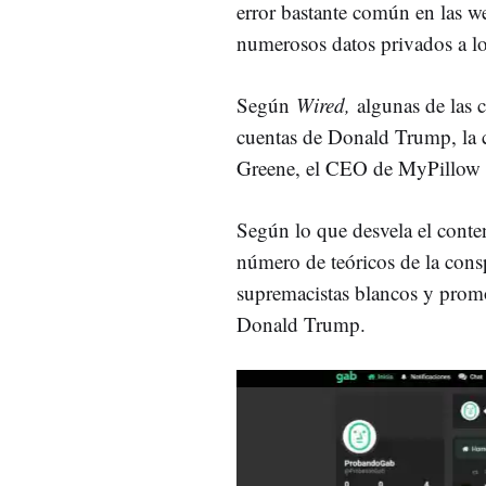
error bastante común en las w
numerosos datos privados a lo
Según
Wired,
algunas de las c
cuentas de Donald Trump, la 
Greene, el CEO de MyPillow M
Según lo que desvela el conte
número de teóricos de la cons
supremacistas blancos y promo
Donald Trump.