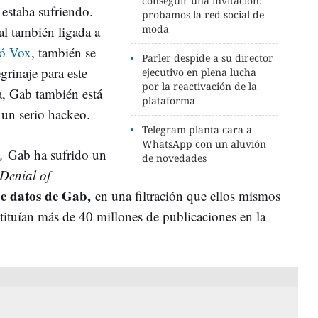
conseguir una invitación:
,
estaba sufriendo.
probamos la red social de
moda
ial también ligada a
lió Vox
, también se
Parler despide a su director
grinaje para este
ejecutivo en plena lucha
por la reactivación de la
a, Gab también está
plataforma
 un serio hackeo.
Telegram planta cara a
WhatsApp con un aluvión
,
Gab ha sufrido un
de novedades
 Denial of
e datos de Gab,
en una filtración que ellos mismos
tituían más de 40 millones de publicaciones en la