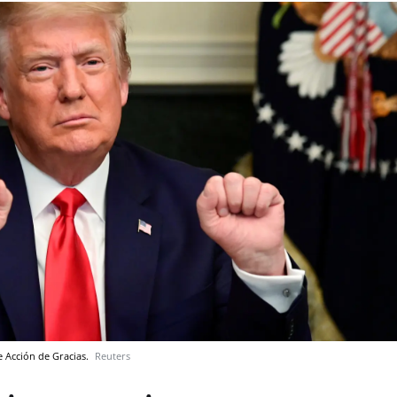
 Acción de Gracias.
Reuters