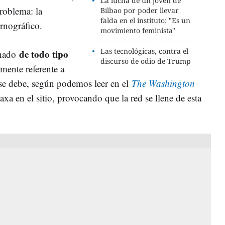
La lucha de un joven de
problema: la
Bilbao por poder llevar
falda en el instituto: "Es un
rnográfico.
movimiento feminista"
Las tecnológicas, contra el
de todo tipo
enado
discurso de odio de Trump
lmente referente a
to se debe, según podemos leer en el
The Washington
a en el sitio, provocando que la red se llene de esta