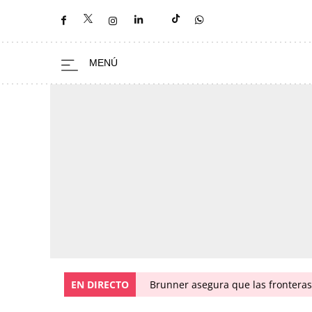
EN DIRECTO
Brunner asegura que las fronteras 