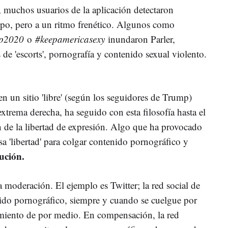
, muchos usuarios de la aplicación detectaron
tipo, pero a un ritmo frenético. Algunos como
ump2020
o
#keepamericasexy
inundaron Parler,
e 'escorts', pornografía y contenido sexual violento.
en un sitio 'libre' (según los seguidores de Trump)
extrema derecha, ha seguido con esta filosofía hasta el
n de la libertad de expresión. Algo que ha provocado
a 'libertad' para colgar contenido pornográfico y
tución.
a moderación. El ejemplo es Twitter; la red social de
ido pornográfico, siempre y cuando se cuelgue por
imiento de por medio. En compensación, la red