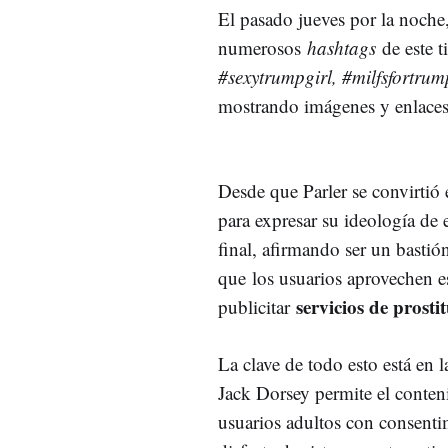
El pasado jueves por la noche
numerosos
hashtags
de este 
#sexytrumpgirl, #milfsfortr
mostrando imágenes y enlaces d
Desde que Parler se convirtió 
para expresar su ideología de 
final, afirmando ser un bastió
que los usuarios aprovechen es
servicios de prosti
publicitar
La clave de todo esto está en l
Jack Dorsey permite el conten
usuarios adultos con consent