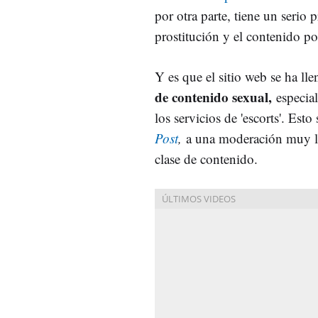
por otra parte, tiene un serio 
prostitución y el contenido po
Y es que el sitio web se ha ll
de contenido sexual,
especia
los servicios de 'escorts'. Es
Post
,
a una moderación muy lax
clase de contenido.