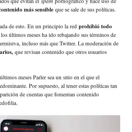
zados que evitan el
spam
pornográfico y hace uso de
 contenido más sensible
que se sale de sus políticas.
prohibió todo
nada de esto. En un principio la red
 los últimos meses ha ido rebajando sus términos de
ermisiva, incluso más que Twitter. La moderación de
arios,
que revisan contenido que otros usuarios
ltimos meses Parler sea un sitio en el que el
dominante. Por supuesto, al tener estas políticas tan
 aparición de cuentas que fomentan contenido
edofilia.