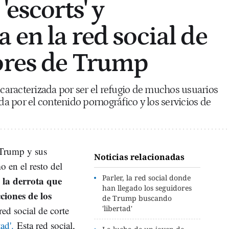
'escorts' y
 en la red social de
ores de Trump
 caracterizada por ser el refugio de muchos usuarios
 por el contenido pornográfico y los servicios de
 Trump y sus
Noticias relacionadas
o en el resto del
Parler, la red social donde
e la derrota que
han llegado los seguidores
cciones de los
de Trump buscando
'libertad'
red social de corte
ad'.
Esta red social,