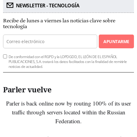
NEWSLETTER - TECNOLOGÍA
Recibe de lunes a viernes las noticias clave sobre
tecnología
APUNTARME
De conformidad con el RGPD y la LOPDGDD, EL LEÓN DE EL ESPAÑOL
PUBLICACIONES, S.A. tratará los datos facilitados con la finalidad de remitirle
noticias de actualidad.
Parler vuelve
Parler is back online now by routing 100% of its user
traffic through servers located within the Russian
Federation.