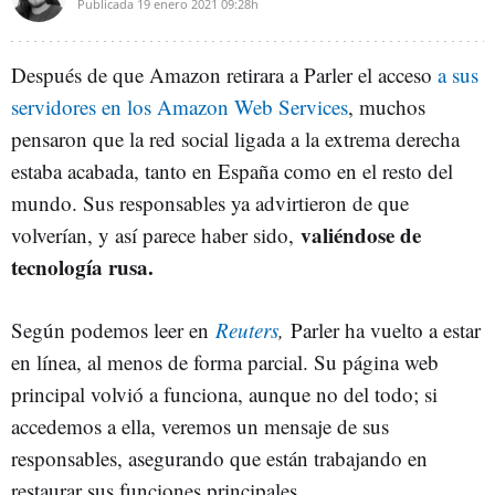
Publicada
19 enero 2021
09:28h
Después de que Amazon retirara a Parler el acceso
a sus
servidores en los Amazon Web Services
, muchos
pensaron que la red social ligada a la extrema derecha
estaba acabada, tanto en España como en el resto del
mundo. Sus responsables ya advirtieron de que
valiéndose de
volverían, y así parece haber sido,
tecnología rusa.
Según podemos leer en
Reuters
,
Parler ha vuelto a estar
en línea, al menos de forma parcial. Su página web
principal volvió a funciona, aunque no del todo; si
accedemos a ella, veremos un mensaje de sus
responsables, asegurando que están trabajando en
restaurar sus funciones principales.