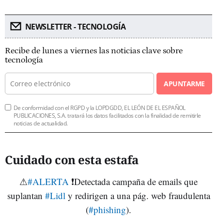
NEWSLETTER - TECNOLOGÍA
Recibe de lunes a viernes las noticias clave sobre
tecnología
APUNTARME
De conformidad con el RGPD y la LOPDGDD, EL LEÓN DE EL ESPAÑOL
PUBLICACIONES, S.A. tratará los datos facilitados con la finalidad de remitirle
noticias de actualidad.
Cuidado con esta estafa
⚠
#ALERTA
❗Detectada campaña de emails que
suplantan
#Lidl
y redirigen a una pág. web fraudulenta
(
#phishing
).