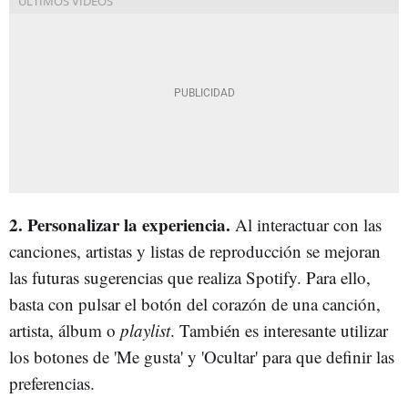
2. Personalizar la experiencia.
Al interactuar con las
canciones, artistas y listas de reproducción se mejoran
las futuras sugerencias que realiza Spotify. Para ello,
basta con pulsar el botón del corazón de una canción,
artista, álbum o
playlist
. También es interesante utilizar
los botones de 'Me gusta' y 'Ocultar' para que definir las
preferencias.