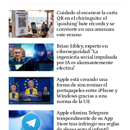
Cuidado al escanear la carta
QR en el chiringuito: el
'quishing' bate récords y se
convierte en una amenaza
este verano
Brian Sibley, experto en
ciberseguridad: "La
ingeniería social impulsada
por IA es alarmantemente
efectiva"
Apple está creando una
forma de sincronizar el
portapapeles entre iPhone y
Windows gracias a una
norma de la UE
Apple elimina Telegram
temporalmente de su App
Store tras infringir sus reglas
de abuso sexual infantil