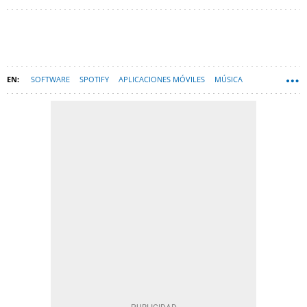
SOFTWARE
SPOTIFY
APLICACIONES MÓVILES
MÚSICA
LOS PÓDCAST DE EL ESPAÑOL