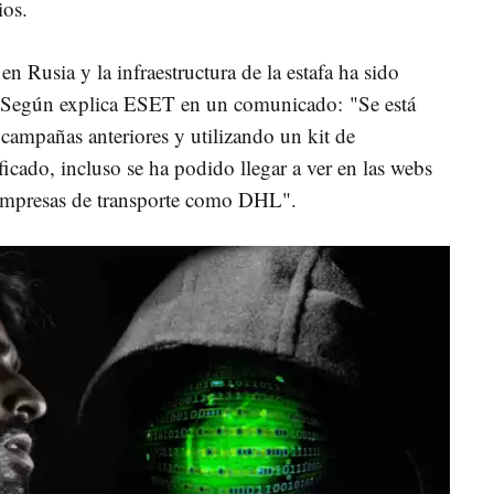
ios.
n Rusia y la infraestructura de la estafa ha sido
es. Según explica ESET en un comunicado: "Se está
e campañas anteriores y utilizando un kit de
icado, incluso se ha podido llegar a ver en las webs
s empresas de transporte como DHL".