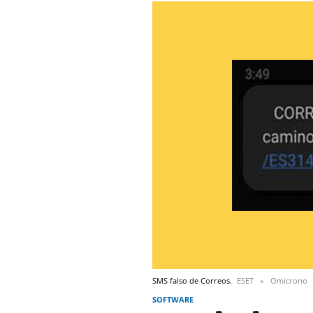
SMS falso de Correos.
ESET
Omicrono
SOFTWARE