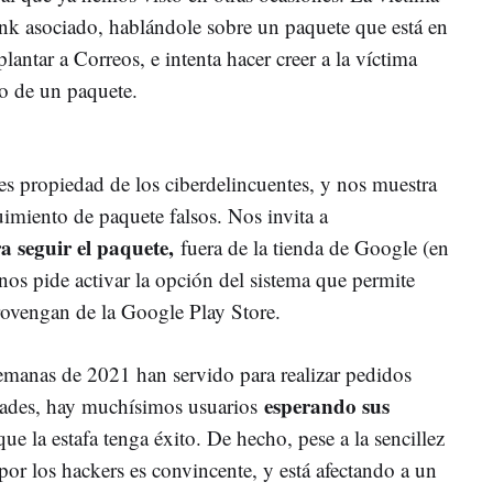
nk asociado, hablándole sobre un paquete que está en
lantar a Correos, e intenta hacer creer a la víctima
o de un paquete.
es propiedad de los ciberdelincuentes, y nos muestra
miento de paquete falsos. Nos invita a
a seguir el paquete,
fuera de la tienda de Google (en
nos pide activar la opción del sistema que permite
provengan de la Google Play Store.
emanas de 2021 han servido para realizar pedidos
esperando sus
dades, hay muchísimos usuarios
que la estafa tenga éxito. De hecho, pese a la sencillez
 por los hackers es convincente, y está afectando a un