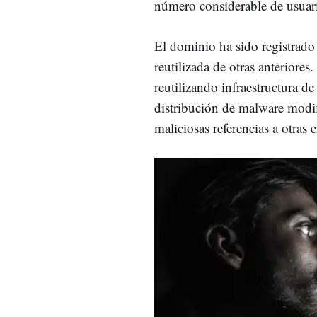
número considerable de usuar
El dominio ha sido registrado e
reutilizada de otras anterior
reutilizando infraestructura d
distribución de malware modif
maliciosas referencias a otra