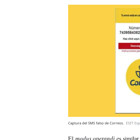
Captura del SMS falso de Correos.
ESET Es
El
modus operandi
es simila