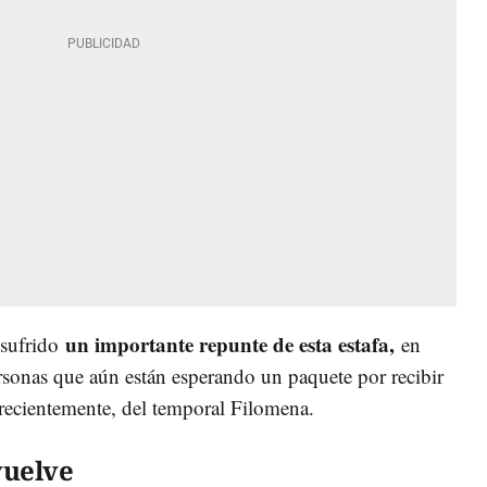
un importante repunte de esta estafa,
 sufrido
en
ersonas que aún están esperando un paquete por recibir
recientemente, del temporal Filomena.
vuelve