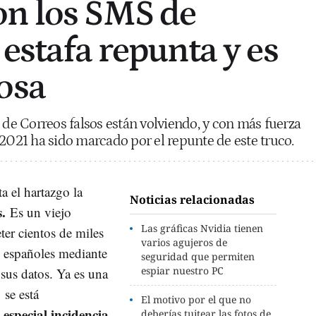
on los SMS de
 estafa repunta y es
osa
 de Correos falsos están volviendo, y con más fuerza
 2021 ha sido marcado por el repunte de este truco.
a el hartazgo la
Noticias relacionadas
s.
Es un viejo
Las gráficas Nvidia tienen
er cientos de miles
varios agujeros de
 españoles mediante
seguridad que permiten
espiar nuestro PC
 sus datos. Ya es una
 se está
El motivo por el que no
 especial incidencia
deberías tuitear las fotos de