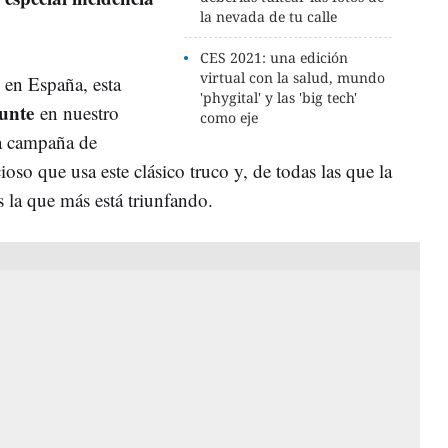
la nevada de tu calle
CES 2021: una edición
virtual con la salud, mundo
 en España, esta
'phygital' y las 'big tech'
punte
en nuestro
como eje
a campaña de
ioso que usa este clásico truco y, de todas las que la
s la que más está triunfando.