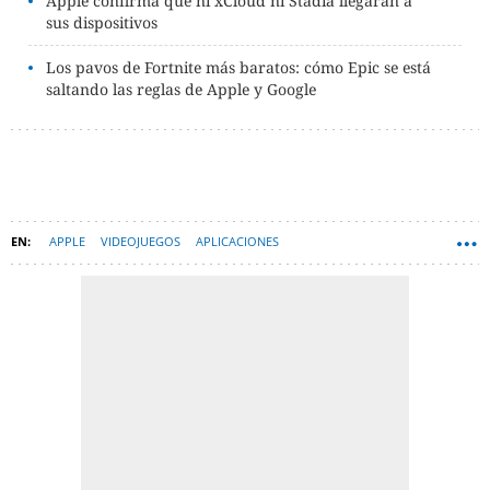
Apple confirma que ni xCloud ni Stadia llegarán a
sus dispositivos
Los pavos de Fortnite más baratos: cómo Epic se está
saltando las reglas de Apple y Google
APPLE
VIDEOJUEGOS
APLICACIONES