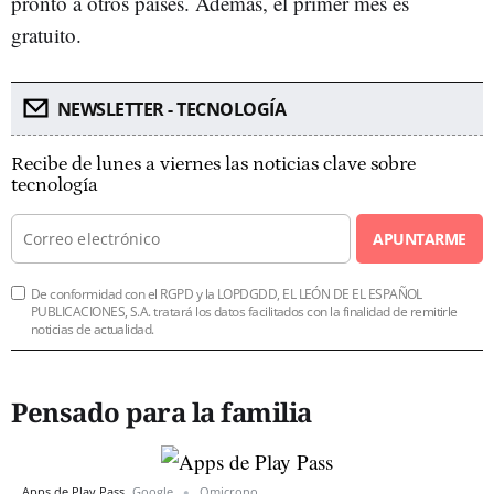
pronto a otros países. Además, el primer mes es
gratuito.
NEWSLETTER - TECNOLOGÍA
Recibe de lunes a viernes las noticias clave sobre
tecnología
APUNTARME
De conformidad con el RGPD y la LOPDGDD, EL LEÓN DE EL ESPAÑOL
PUBLICACIONES, S.A. tratará los datos facilitados con la finalidad de remitirle
noticias de actualidad.
Pensado para la familia
Apps de Play Pass
Google
Omicrono