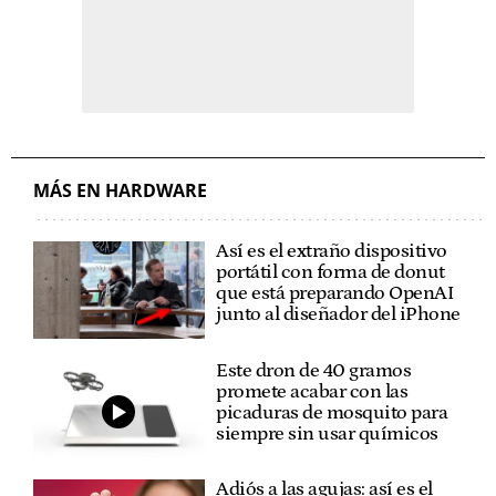
MÁS EN HARDWARE
Así es el extraño dispositivo
portátil con forma de donut
que está preparando OpenAI
junto al diseñador del iPhone
Este dron de 40 gramos
promete acabar con las
picaduras de mosquito para
siempre sin usar químicos
Adiós a las agujas: así es el