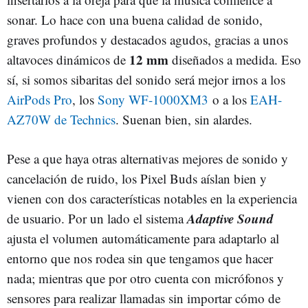
sonar. Lo hace con una buena calidad de sonido,
graves profundos y destacados agudos, gracias a unos
12 mm
altavoces dinámicos de
diseñados a medida. Eso
sí, si somos sibaritas del sonido será mejor irnos a los
AirPods Pro
, los
Sony WF-1000XM3
o a los
EAH-
AZ70W de Technics
. Suenan bien, sin alardes.
Pese a que haya otras alternativas mejores de sonido y
cancelación de ruido, los Pixel Buds aíslan bien y
vienen con dos características notables en la experiencia
Adaptive Sound
de usuario. Por un lado el sistema
ajusta el volumen automáticamente para adaptarlo al
entorno que nos rodea sin que tengamos que hacer
nada; mientras que por otro cuenta con micrófonos y
sensores para realizar llamadas sin importar cómo de