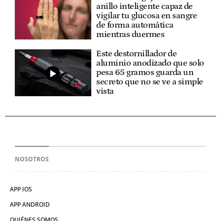
anillo inteligente capaz de
vigilar tu glucosa en sangre
de forma automática
mientras duermes
Este destornillador de
aluminio anodizado que solo
pesa 65 gramos guarda un
secreto que no se ve a simple
vista
NOSOTROS
APP IOS
APP ANDROID
QUIÉNES SOMOS