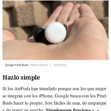
Google Pixel Buds
Chema Flores
Omicrono
Hazlo simple
Si los AirPods han triunfado porque son los que mejor
se integran con los iPhone, Google busca con los Pixel
Buds hacer lo propio. Son fáciles de usar, de emparejar
Simplemente funciona
y de poner en marcha.
y, a