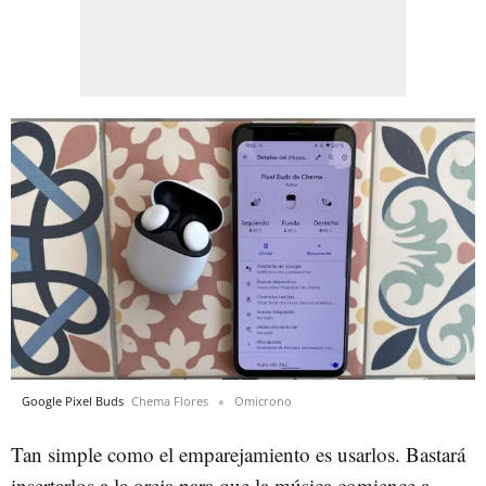
Google Pixel Buds
Chema Flores
Omicrono
Tan simple como el emparejamiento es usarlos. Bastará
insertarlos a la oreja para que la música comience a