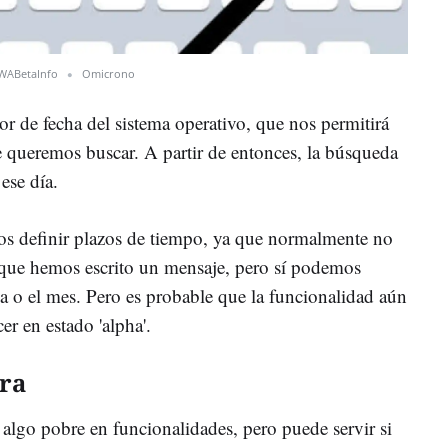
WABetaInfo
Omicrono
tor de fecha del sistema operativo, que nos permitirá
ue queremos buscar. A partir de entonces, la búsqueda
ese día.
mos definir plazos de tiempo, ya que normalmente no
 que hemos escrito un mensaje, pero sí podemos
a o el mes. Pero es probable que la funcionalidad aún
er en estado 'alpha'.
ra
lgo pobre en funcionalidades, pero puede servir si