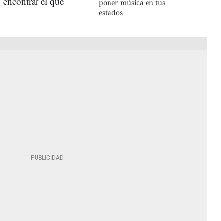
, encontrar el que
poner música en tus
estados