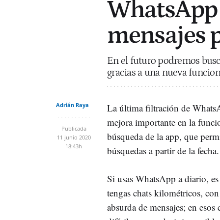
WhatsApp t
mensajes p
En el futuro podremos busc
gracias a una nueva funcion
Adrián Raya
La última filtración de Whats
mejora importante en la funci
Publicada
búsqueda de la app, que permit
11 junio 2020
18:43h
búsquedas a partir de la fecha.
Si usas WhatsApp a diario, e
tengas chats kilométricos, co
absurda de mensajes; en esos 