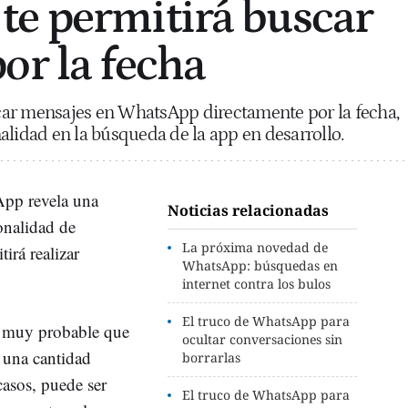
e permitirá buscar
or la fecha
ar mensajes en WhatsApp directamente por la fecha,
alidad en la búsqueda de la app en desarrollo.
App revela una
Noticias relacionadas
onalidad de
La próxima novedad de
irá realizar
WhatsApp: búsquedas en
internet contra los bulos
El truco de WhatsApp para
s muy probable que
ocultar conversaciones sin
n una cantidad
borrarlas
casos, puede ser
El truco de WhatsApp para