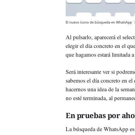
El nuevo icono de búsqueda en WhatsApp
Al pulsarlo, aparecerá el selec
elegir el día concreto en el q
que hagamos estará limitada a 
Será interesante ver si podre
sabemos el día concreto en el
hacernos una idea de la seman
no esté terminada, al permanec
En pruebas por aho
La búsqueda de WhatsApp es a