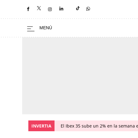
INVERTIA
El Ibex 35 sube un 2% en la semana 