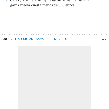
Galaxy A51: la gran apuesta de Samsung para la
gama media cuesta menos de 300 euros
CIBERSEGURIDAD
SAMSUNG
SMARTPHONES
SAMSUNG GALAXY