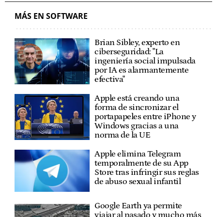
MÁS EN SOFTWARE
Brian Sibley, experto en
ciberseguridad: "La
ingeniería social impulsada
por IA es alarmantemente
efectiva"
Apple está creando una
forma de sincronizar el
portapapeles entre iPhone y
Windows gracias a una
norma de la UE
Apple elimina Telegram
temporalmente de su App
Store tras infringir sus reglas
de abuso sexual infantil
Google Earth ya permite
viajar al pasado y mucho más