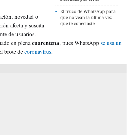
El truco de WhatsApp para
zación, novedad o
que no vean la última vez
que te conectaste
ción afecta y suscita
ente de usuarios.
cuarentena
tuado en plena
, pues WhatsApp
se usa un
el brote de
coronavirus
.