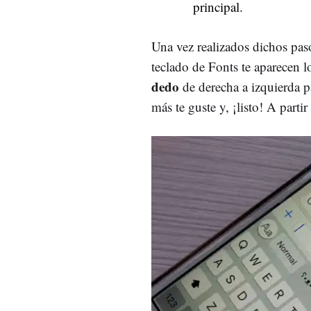
principal.
Una vez realizados dichos pa
teclado de Fonts te aparecen lo
dedo
de derecha a izquierda p
más te guste y, ¡listo! A parti