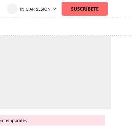
son temporales"