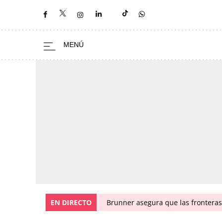
EN DIRECTO
Brunner asegura que las fronteras 