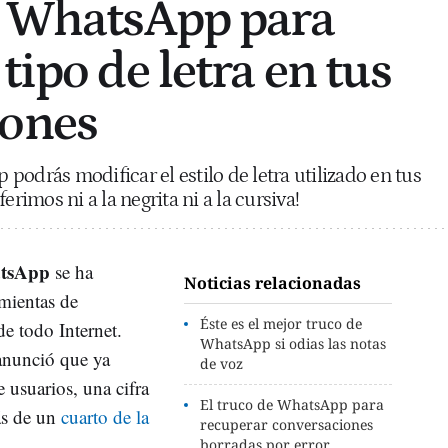
e WhatsApp para
tipo de letra en tus
iones
podrás modificar el estilo de letra utilizado en tus
erimos ni a la negrita ni a la cursiva!
tsApp
se ha
Noticias relacionadas
amientas de
Éste es el mejor truco de
e todo Internet.
WhatsApp si odias las notas
anunció que ya
de voz
 usuarios, una cifra
El truco de WhatsApp para
ás de un
cuarto de la
recuperar conversaciones
borradas por error