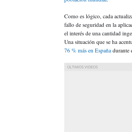
Como es lógico, cada actuali
fallo de seguridad en la aplica
el interés de una cantidad ing
Una situación que se ha acen
76 % más en España
durante 