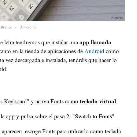
x Branco
Omicrono
app llamada
e letra tendremos que instalar una
 tanto en la tienda de aplicaciones de
Android
como
na vez descargada e instalada, tendréis que hacer lo
oid:
teclado virtual
ts Keyboard" y activa Fonts como
.
a la app y pulsa sobre el paso 2: "Switch to Fonts".
 aparecen, escoge Fonts para utilizarlo como teclado