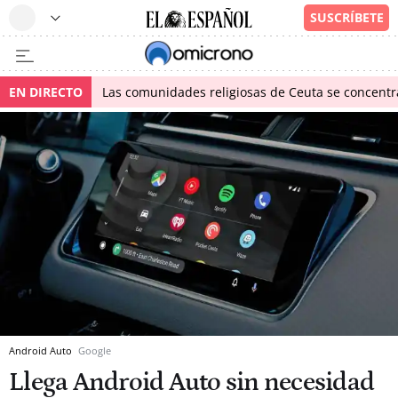
EN DIRECTO
Las comunidades religiosas de Ceuta se concentra
Android Auto
Google
Llega Android Auto sin necesidad