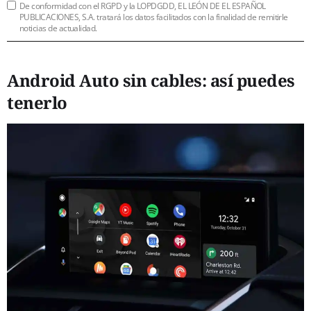
De conformidad con el RGPD y la LOPDGDD, EL LEÓN DE EL ESPAÑOL
PUBLICACIONES, S.A. tratará los datos facilitados con la finalidad de remitirle
noticias de actualidad.
Android Auto sin cables: así puedes
tenerlo