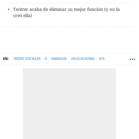
Twitter acaba de eliminar su mejor función (y no la
creó ella)
REDES SOCIALES
X
ANDROID
APLICACIONES
IOS