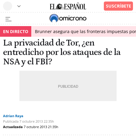
EN DIRECTO
Brunner asegura que las fronteras impuestas por I
La privacidad de Tor, ¿en
entredicho por los ataques de la
NSA y el FBI?
Adrian Raya
Publicada
7 octubre 2013
22:35h
Actualizada
7 octubre 2013
21:35h