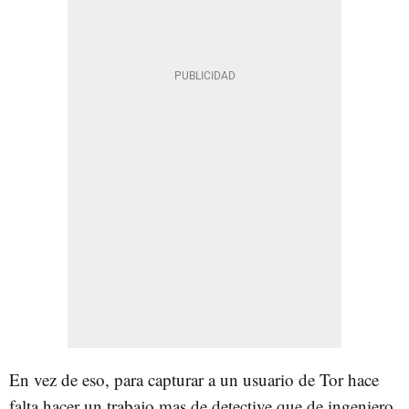
En vez de eso, para capturar a un usuario de Tor hace
falta hacer un trabajo mas de detective que de ingeniero.