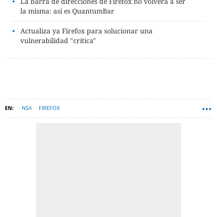
La barra de direcciones de Firefox no volverá a ser
la misma: así es QuantumBar
Actualiza ya Firefox para solucionar una
vulnerabilidad "crítica"
NSA
FIREFOX