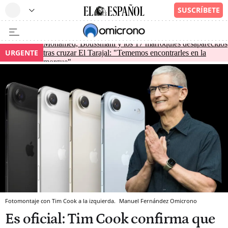
Mohamed, Boussmahi y los 17 marroquíes desaparecidos
URGENTE
tras cruzar El Tarajal: "Tememos encontrarles en la
morgue"
Fotomontaje con Tim Cook a la izquierda.
Manuel Fernández
Omicrono
Es oficial: Tim Cook confirma que