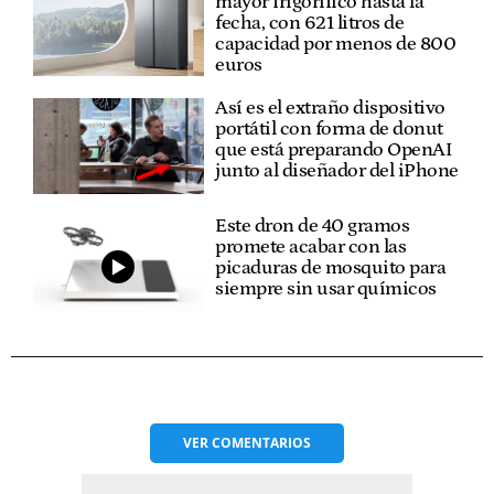
mayor frigorífico hasta la
fecha, con 621 litros de
capacidad por menos de 800
euros
Así es el extraño dispositivo
portátil con forma de donut
que está preparando OpenAI
junto al diseñador del iPhone
Este dron de 40 gramos
promete acabar con las
picaduras de mosquito para
siempre sin usar químicos
VER
COMENTARIOS