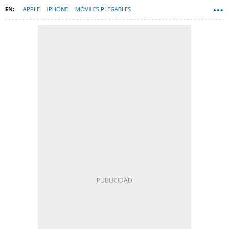
APPLE
IPHONE
MÓVILES PLEGABLES
WWDC (APPLE WORLDWIDE DEVELOPERS CONFERENCE)