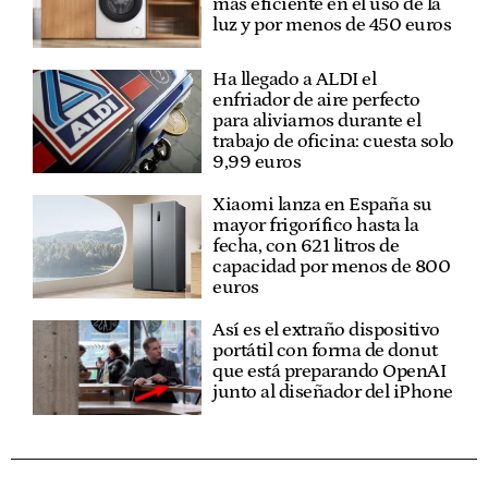
más eficiente en el uso de la
luz y por menos de 450 euros
Ha llegado a ALDI el
enfriador de aire perfecto
para aliviarnos durante el
trabajo de oficina: cuesta solo
9,99 euros
Xiaomi lanza en España su
mayor frigorífico hasta la
fecha, con 621 litros de
capacidad por menos de 800
euros
Así es el extraño dispositivo
portátil con forma de donut
que está preparando OpenAI
junto al diseñador del iPhone