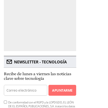
NEWSLETTER - TECNOLOGÍA
Recibe de lunes a viernes las noticias
clave sobre tecnología
APUNTARME
De conformidad con el RGPD y la LOPDGDD, EL LEÓN
DE EL ESPAÑOL PUBLICACIONES, S.A. tratará los datos