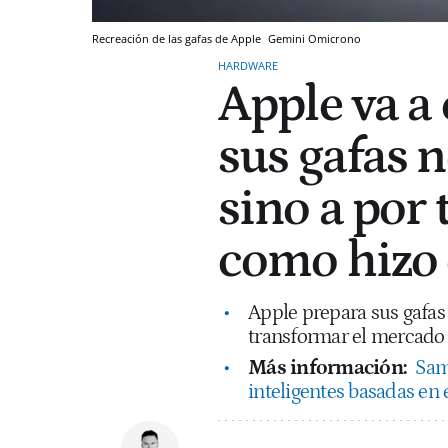
Recreación de las gafas de Apple
Gemini
Omicrono
HARDWARE
Apple va a 
sus gafas n
sino a por 
como hizo 
Apple prepara sus gafas 
transformar el mercado ó
Más información:
Sam
inteligentes basadas en 