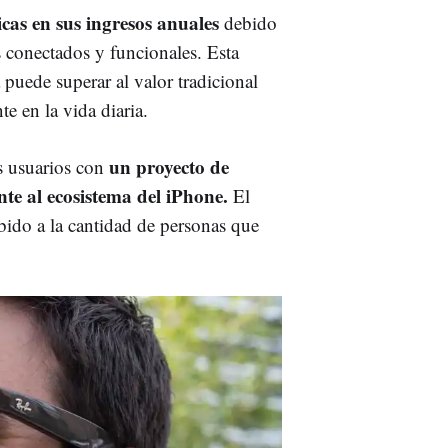
icas en sus ingresos anuales
debido
os conectados y funcionales. Esta
 puede superar al valor tradicional
e en la vida diaria.
un proyecto de
os usuarios con
te al ecosistema del iPhone.
El
bido a la cantidad de personas que