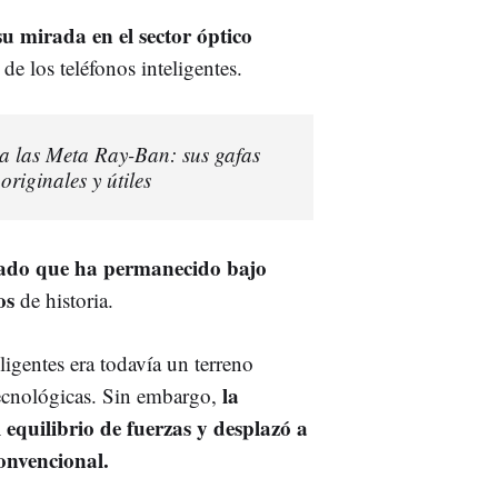
u mirada en el sector óptico
de los teléfonos inteligentes.
 a las Meta Ray-Ban: sus gafas
originales y útiles
ado que ha permanecido bajo
os
de historia.
ligentes era todavía un terreno
la
tecnológicas. Sin embargo,
 equilibrio de fuerzas y desplazó a
onvencional.