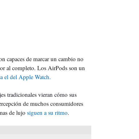
son capaces de marcar un cambio no
ector al completo. Los AirPods son un
a el del Apple Watch.
ojes tradicionales vieran cómo sus
 percepción de muchos consumidores
rmas de lujo
siguen a su ritmo
.