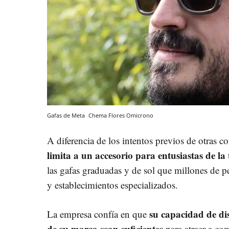
Gafas de Meta
Chema Flores
Omicrono
A diferencia de los intentos previos de otras c
limita a un accesorio para entusiastas de la
las gafas graduadas y de sol que millones de 
y establecimientos especializados.
su capacidad de dis
La empresa confía en que
de su marca sean suficientes
para atraer a co