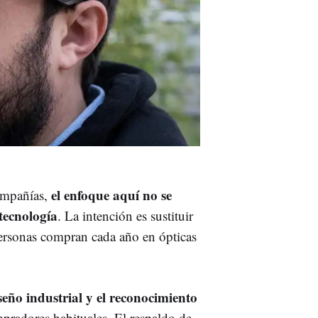
el enfoque aquí no se
ompañías,
 tecnología
. La intención es sustituir
personas compran cada año en ópticas
eño industrial y el reconocimiento
mpradores habituales. El respaldo de