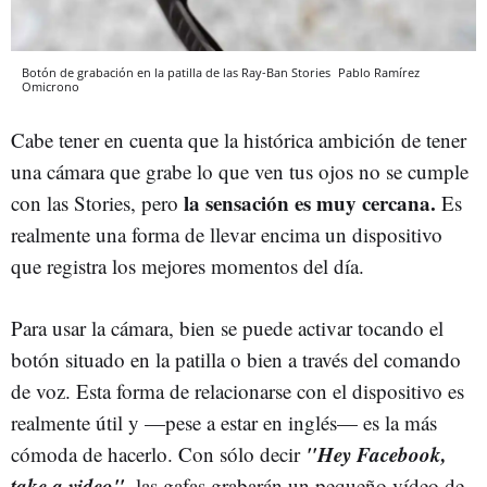
Botón de grabación en la patilla de las Ray-Ban Stories
Pablo Ramírez
Omicrono
Cabe tener en cuenta que la histórica ambición de tener
una cámara que grabe lo que ven tus ojos no se cumple
la sensación es muy cercana.
con las Stories, pero
Es
realmente una forma de llevar encima un dispositivo
que registra los mejores momentos del día.
Para usar la cámara, bien se puede activar tocando el
botón situado en la patilla o bien a través del comando
de voz. Esta forma de relacionarse con el dispositivo es
realmente útil y —pese a estar en inglés— es la más
"Hey Facebook,
cómoda de hacerlo. Con sólo decir
take a video"
,
las gafas grabarán un pequeño vídeo de