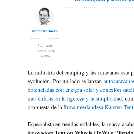
Ismael Marinero
Publicada
18 abril 2026
09:00h
La industria del camping y las caravanas está
evolución. Por un lado se lanzan
autocaravanas
potenciadas con energía solar y conexión sateli
más énfasis en la ligereza y la simplicidad
, co
propuesta de la
firma neerlandesa Karsten Tent
Especialista en tiendas inflables, la marca aca
Tent on Wheels (ToW) o "tienda
innovadora