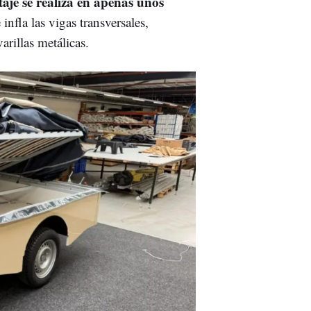
aje se realiza en apenas unos
infla las vigas transversales,
arillas metálicas.