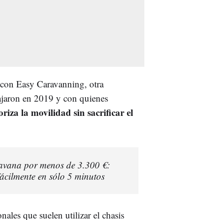
n con Easy Caravanning, otra
ajaron en 2019 y con quienes
oriza la movilidad sin sacrificar el
ravana por menos de 3.300 €:
fácilmente en sólo 5 minutos
ales que suelen utilizar el chasis