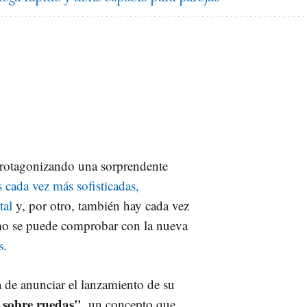
 protagonizando una sorprendente
 cada vez más sofisticadas,
tal
y, por otro, también hay cada vez
mo se puede comprobar con la nueva
s
.
ba de anunciar el lanzamiento de su
 sobre ruedas"
, un concepto que