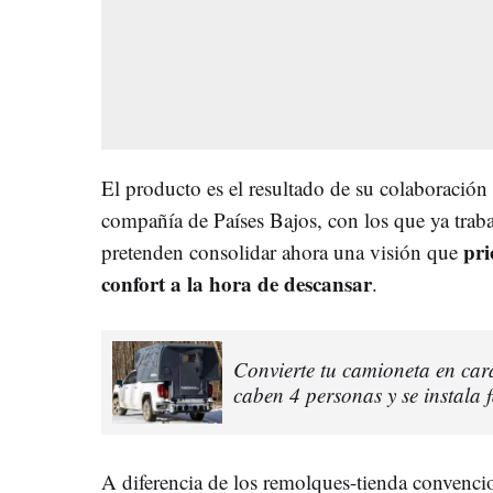
El producto es el resultado de su colaboració
compañía de Países Bajos, con los que ya trab
pri
pretenden consolidar ahora una visión que
confort a la hora de descansar
.
Convierte tu camioneta en ca
caben 4 personas y se instala 
A diferencia de los remolques-tienda convencion