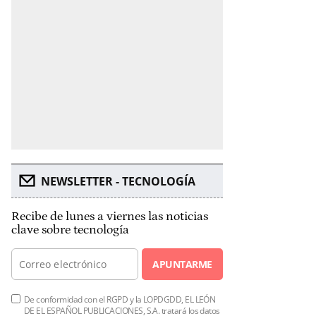
NEWSLETTER - TECNOLOGÍA
Recibe de lunes a viernes las noticias
clave sobre tecnología
APUNTARME
De conformidad con el RGPD y la LOPDGDD, EL LEÓN
DE EL ESPAÑOL PUBLICACIONES, S.A. tratará los datos