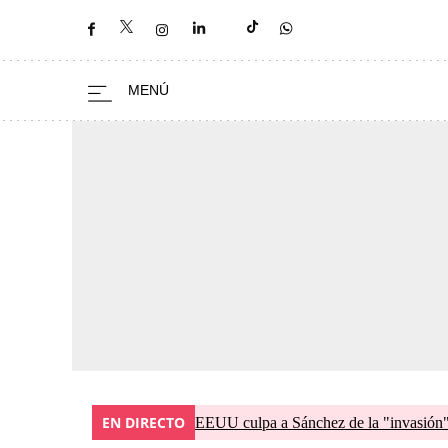
EN DIRECTO
EEUU culpa a Sánchez de la "invasión" 