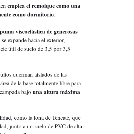
emplea el remolque como una
sten
amente como dormitorio
.
puma viscoelástica de generosas
a se expande hacia el exterior,
ie útil de suelo de 3,5 por 3,5
dultos duerman aislados de las
 área de la base totalmente libre para
una altura máxima
 acampada bajo
lidad, como la lona de Tencate, que
dad, junto a un suelo de PVC de alta