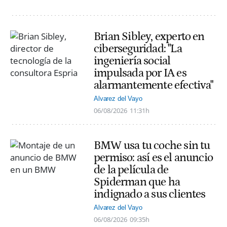
Brian Sibley, experto en
ciberseguridad: "La
ingeniería social
impulsada por IA es
alarmantemente efectiva"
Alvarez del Vayo
06/08/2026
11:31h
BMW usa tu coche sin tu
permiso: así es el anuncio
de la película de
Spiderman que ha
indignado a sus clientes
Alvarez del Vayo
06/08/2026
09:35h