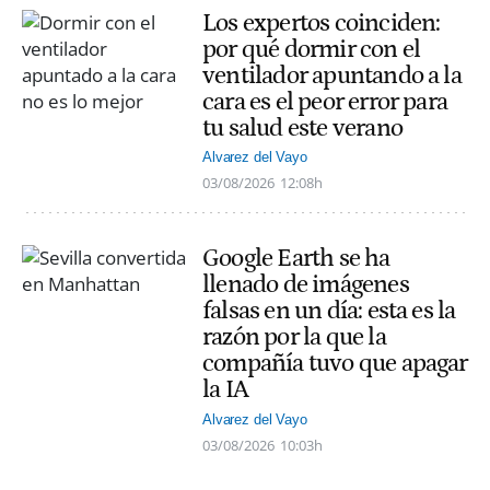
Los expertos coinciden:
por qué dormir con el
ventilador apuntando a la
cara es el peor error para
tu salud este verano
Alvarez del Vayo
03/08/2026
12:08h
Google Earth se ha
llenado de imágenes
falsas en un día: esta es la
razón por la que la
compañía tuvo que apagar
la IA
Alvarez del Vayo
03/08/2026
10:03h