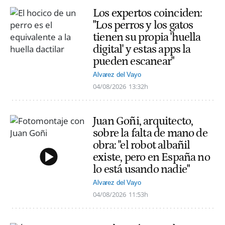
Los expertos coinciden:
"Los perros y los gatos
tienen su propia 'huella
digital' y estas apps la
pueden escanear"
Alvarez del Vayo
04/08/2026
13:32h
Juan Goñi, arquitecto,
sobre la falta de mano de
obra: "el robot albañil
existe, pero en España no
lo está usando nadie"
Alvarez del Vayo
04/08/2026
11:53h