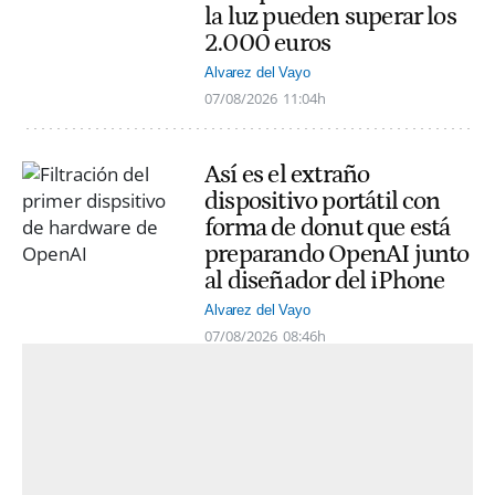
la luz pueden superar los
2.000 euros
Alvarez del Vayo
07/08/2026
11:04h
Así es el extraño
dispositivo portátil con
forma de donut que está
preparando OpenAI junto
al diseñador del iPhone
Alvarez del Vayo
07/08/2026
08:46h