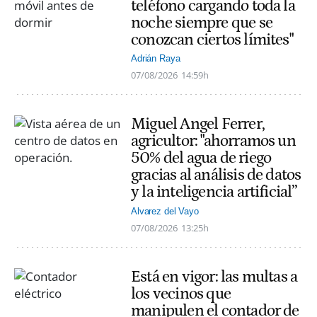
teléfono cargando toda la
noche siempre que se
conozcan ciertos límites"
Adrián Raya
07/08/2026
14:59h
Miguel Angel Ferrer,
agricultor: "ahorramos un
50% del agua de riego
gracias al análisis de datos
y la inteligencia artificial”
Alvarez del Vayo
07/08/2026
13:25h
Está en vigor: las multas a
los vecinos que
manipulen el contador de