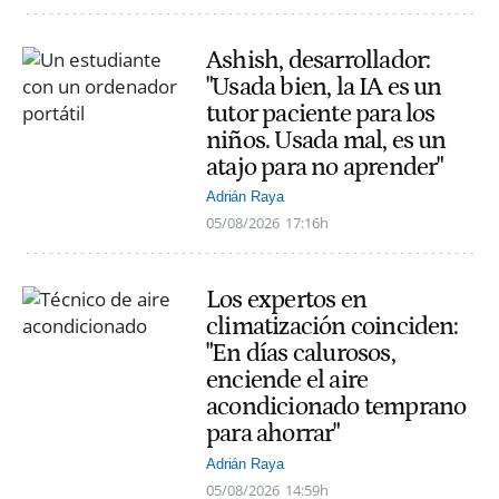
Ashish, desarrollador:
"Usada bien, la IA es un
tutor paciente para los
niños. Usada mal, es un
atajo para no aprender"
Adrián Raya
05/08/2026
17:16h
Los expertos en
climatización coinciden:
"En días calurosos,
enciende el aire
acondicionado temprano
para ahorrar"
Adrián Raya
05/08/2026
14:59h