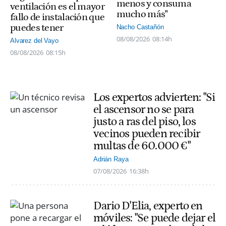
menos y consuma
ventilación es el mayor
mucho más"
fallo de instalación que
puedes tener
Nacho Castañón
08/08/2026
08:14h
Alvarez del Vayo
08/08/2026
08:15h
Los expertos advierten: "Si
el ascensor no se para
justo a ras del piso, los
vecinos pueden recibir
multas de 60.000 €"
Adrián Raya
07/08/2026
16:38h
Dario D'Elia, experto en
móviles: "Se puede dejar el