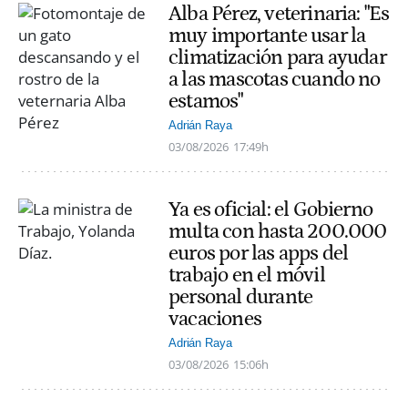
Alba Pérez, veterinaria: "Es
muy importante usar la
climatización para ayudar
a las mascotas cuando no
estamos"
Adrián Raya
03/08/2026
17:49h
Ya es oficial: el Gobierno
multa con hasta 200.000
euros por las apps del
trabajo en el móvil
personal durante
vacaciones
Adrián Raya
03/08/2026
15:06h