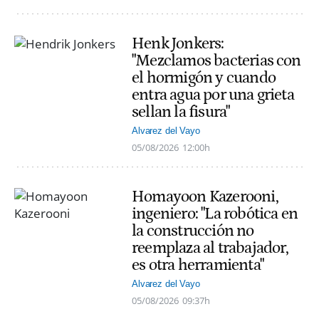
Henk Jonkers:
"Mezclamos bacterias con
el hormigón y cuando
entra agua por una grieta
sellan la fisura"
Alvarez del Vayo
05/08/2026
12:00h
Homayoon Kazerooni,
ingeniero: "La robótica en
la construcción no
reemplaza al trabajador,
es otra herramienta"
Alvarez del Vayo
05/08/2026
09:37h