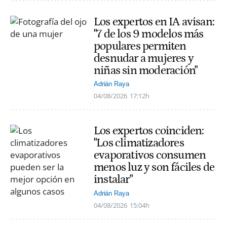
Los expertos en IA avisan:
"7 de los 9 modelos más
populares permiten
desnudar a mujeres y
niñas sin moderación"
Adrián Raya
04/08/2026
17:12h
Los expertos coinciden:
"Los climatizadores
evaporativos consumen
menos luz y son fáciles de
instalar"
Adrián Raya
04/08/2026
15:04h