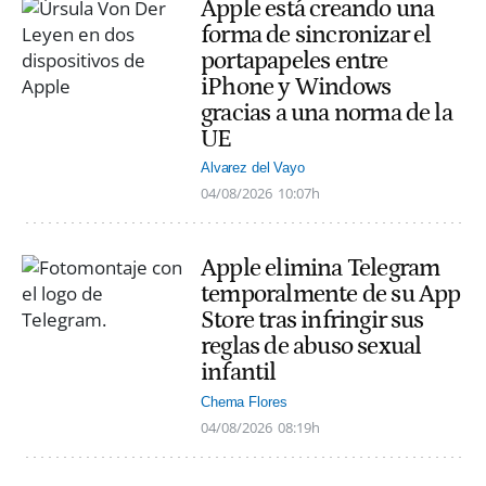
Apple está creando una
forma de sincronizar el
portapapeles entre
iPhone y Windows
gracias a una norma de la
UE
Alvarez del Vayo
04/08/2026
10:07h
Apple elimina Telegram
temporalmente de su App
Store tras infringir sus
reglas de abuso sexual
infantil
Chema Flores
04/08/2026
08:19h