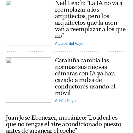
Neil Leach: “La IA no va a
reemplazar a los
arquitectos, pero los
arquitectos que la usen
van a reemplazar a los que
no”
Alvarez del Vayo
Cataluña cambia las
normas: sus nuevas
cámaras con IA ya han
cazado a miles de
conductores usando el
móvil
Adrián Raya
Juan José Ebenezer, mecánico: "Lo ideal es
que no tengas el aire acondicionado puesto
antes de arrancar el coche"