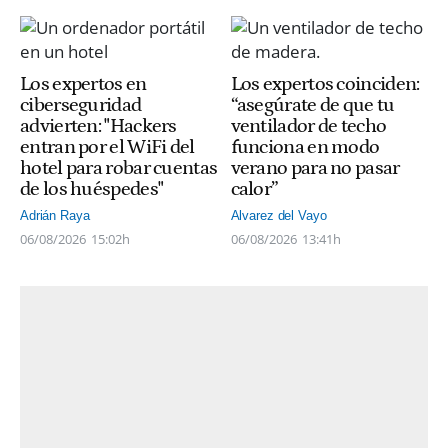
Los expertos en
Los expertos coinciden:
ciberseguridad
“asegúrate de que tu
advierten: "Hackers
ventilador de techo
entran por el WiFi del
funciona en modo
hotel para robar cuentas
verano para no pasar
de los huéspedes"
calor”
Adrián Raya
Alvarez del Vayo
06/08/2026
15:02h
06/08/2026
13:41h