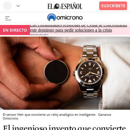
Las comunidades religiosas de Ceuta se concentrarán
EN DIRECTO
este domingo para pedir soluciones a la crisis
migratoria
El sensor Heir que convierte un reloj analógico en inteligente.
Ganance
Omicrono
El ingenioso invento que convierte