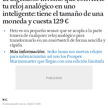
tu reloj analógico en uno
inteligente: tiene el tamaño de una
moneda y cuesta 129 €
Heir es un pequeño sensor que se acopla a la parte
trasera de cualquier reloj analógico para
transformarlo en un
smartwatch
de forma sencilla y
rápida.
Más información:
Seiko lanza sus nuevos relojes
para submarinistas: así son los Prospex
Marinemaster que llegan con una edición limitada
N.C.
Publicada
28 marzo 2026
17:00h