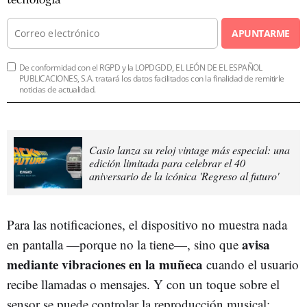
APUNTARME
De conformidad con el RGPD y la LOPDGDD, EL LEÓN DE EL ESPAÑOL
PUBLICACIONES, S.A. tratará los datos facilitados con la finalidad de remitirle
noticias de actualidad.
Casio lanza su reloj vintage más especial: una
edición limitada para celebrar el 40
aniversario de la icónica 'Regreso al futuro'
Para las notificaciones, el dispositivo no muestra nada
avisa
en pantalla —porque no la tiene—, sino que
mediante vibraciones en la muñeca
cuando el usuario
recibe llamadas o mensajes. Y con un toque sobre el
sensor se puede controlar la reproducción musical;