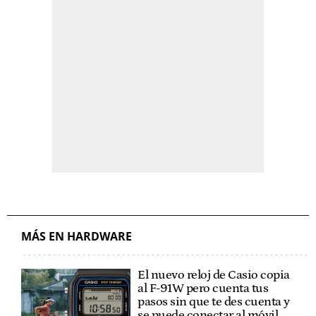
MÁS EN HARDWARE
El nuevo reloj de Casio copia
al F-91W pero cuenta tus
pasos sin que te des cuenta y
se puede conectar al móvil