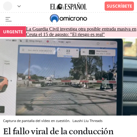
La Guardia Civil investiga otra posible entrada masiva en
URGENTE
Ceuta el 15 de agosto: "El riesgo es real"
Captura de pantalla del vídeo en cuestión.
Laushi Liu
Threads
El fallo viral de la conducción