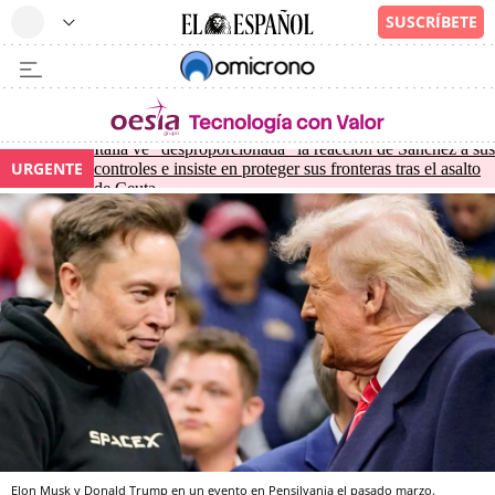
Italia ve "desproporcionada" la reacción de Sánchez a sus
URGENTE
controles e insiste en proteger sus fronteras tras el asalto
de Ceuta
Elon Musk y Donald Trump en un evento en Pensilvania el pasado marzo.