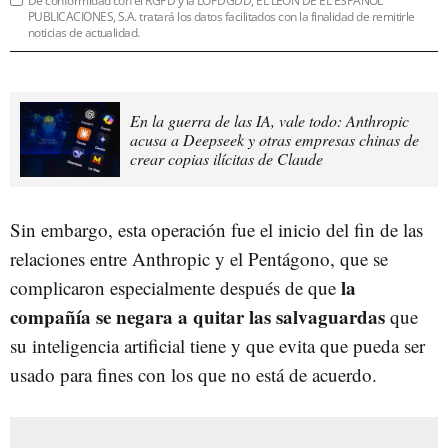
De conformidad con el RGPD y la LOPDGDD, EL LEÓN DE EL ESPAÑOL
PUBLICACIONES, S.A. tratará los datos facilitados con la finalidad de remitirle
noticias de actualidad.
En la guerra de las IA, vale todo: Anthropic
acusa a Deepseek y otras empresas chinas de
crear copias ilícitas de Claude
Sin embargo, esta operación fue el inicio del fin de las
relaciones entre Anthropic y el Pentágono, que se
la
complicaron especialmente después de que
compañía se negara a quitar las salvaguardas
que
su inteligencia artificial tiene y que evita que pueda ser
usado para fines con los que no está de acuerdo.