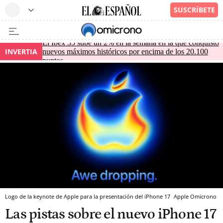
El Ibex 35 sube un 2% en la semana en la que conquistó
INVERTIA
nuevos máximos históricos por encima de los 20.100
puntos
Logo de la keynote de Apple para la presentación del iPhone 17
Apple
Omicrono
Las pistas sobre el nuevo iPhone 17