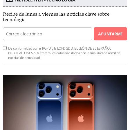
Recibe de lunes a viernes las noticias clave sobre
tecnología
APUNTARME
De conformidad con el RGPD y la LOPDGDD, EL LEÓN DE EL ESPAÑOL
PUBLICACIONES, S.A. tratará los datos facilitados con la finalidad de remitirle
noticias de actualidad.