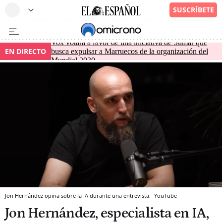
Vox votará a favor de una iniciativa de Sumar que
EN DIRECTO
busca expulsar a Marruecos de la organización del
Mundial 2030
Jon Hernández opina sobre la IA durante una entrevista.
YouTube
Jon Hernández, especialista en IA,