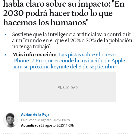
habla claro sobre su impacto: "En
2030 podrá hacer todo lo que
hacemos los humanos"
Sostiene que la inteligencia artificial va a contribuir
a un "mundo en el que el 20% o 30% de la población
no tenga trabajo".
Más información:
Las pistas sobre el nuevo
iPhone 17 Pro que esconde la invitación de Apple
para su próxima keynote del 9 de septiembre
Adrián de la Roja
Publicada
28 agosto 2025
11:07h
Actualizada
28 agosto 2025
11:09h