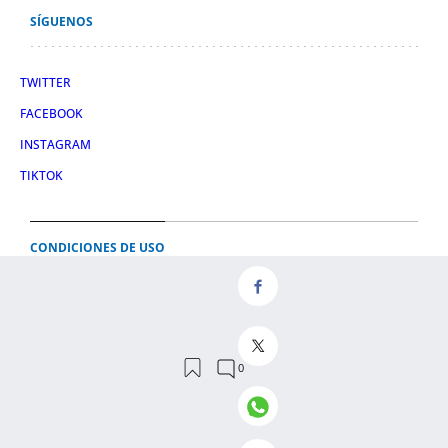
SÍGUENOS
TWITTER
FACEBOOK
INSTAGRAM
TIKTOK
CONDICIONES DE USO
AVISO LEGAL
POLÍTICA DE PRIVACIDAD
CONDICIONES DE COMPRA
POLÍTICA DE COOKIES