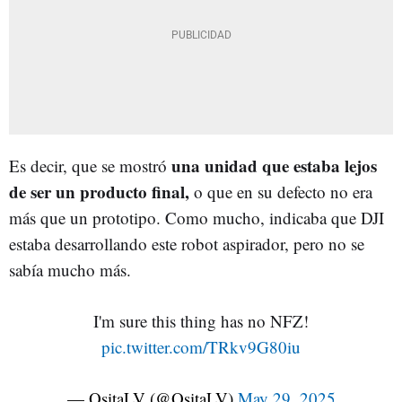
una unidad que estaba lejos
Es decir, que se mostró
de ser un producto final,
o que en su defecto no era
más que un prototipo. Como mucho, indicaba que DJI
estaba desarrollando este robot aspirador, pero no se
sabía mucho más.
I'm sure this thing has no NFZ!
pic.twitter.com/TRkv9G80iu
— OsitaLV (@OsitaLV)
May 29, 2025