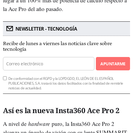
lugar a un 100% más de potencia de cálculo respecto a
la Ace Pro del año pasado.
NEWSLETTER - TECNOLOGÍA
Recibe de lunes a viernes las noticias clave sobre
tecnología
APUNTARME
De conformidad con el RGPD y la LOPDGDD, EL LEÓN DE EL ESPAÑOL
PUBLICACIONES, S.A. tratará los datos facilitados con la finalidad de remitirle
noticias de actualidad.
Así es la nueva Insta360 Ace Pro 2
A nivel de
hardware
puro, la Insta360 Ace Pro 2
alcanza un ángulo de visión con su lente SUMMARIT