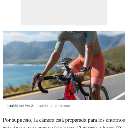
Insta360 Ace Pro 2.
Insta360
Omicrono
Por supuesto, la cámara está preparada para los entornos
más duros, y es sumergible hasta 12 metros o hasta 60