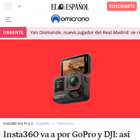
URGENTE
Yan Diomande, nuevo jugador del Real Madrid: se con
Insta360 Ace Pro 2.
Insta360
Omicrono
Insta360 va a por GoPro y DJI: así