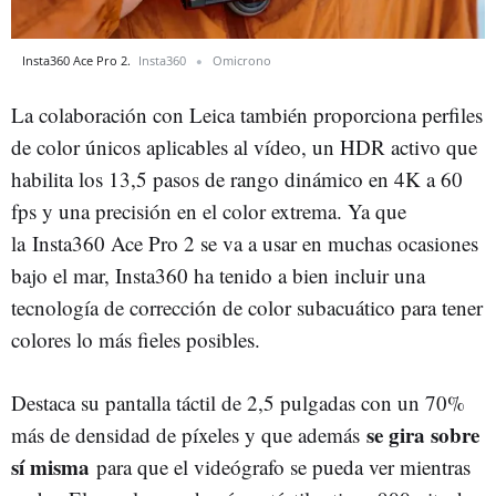
Insta360 Ace Pro 2.
Insta360
Omicrono
La colaboración con Leica también proporciona perfiles
de color únicos aplicables al vídeo, un HDR activo que
habilita los 13,5 pasos de rango dinámico en 4K a 60
fps y una precisión en el color extrema. Ya que
la Insta360 Ace Pro 2 se va a usar en muchas ocasiones
bajo el mar, Insta360 ha tenido a bien incluir una
tecnología de corrección de color subacuático para tener
colores lo más fieles posibles.
Destaca su pantalla táctil de 2,5 pulgadas con un 70%
se gira sobre
más de densidad de píxeles y que además
sí misma
para que el videógrafo se pueda ver mientras