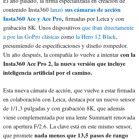
El año pasado, la firma especializada en creación de
sus cámaras de acción
contenido Insta360
lanzó
Insta360 Ace y Ace Pro
,
firmadas por Leica y con
grabación 8K. Unos dispositivos
que iban directamente
a por las GoPro clásicas
como
la Hero 12 Black
,
presumiendo de especificaciones y diseño rompedor.
con la
Un año después, la compañía lo vuelve a intentar
Insta360 Ace Pro 2, la nueva versión que incluye
inteligencia artificial por el camino.
Esta nueva cámara de acción, que vuelve a estar firmada
en colaboración con Leica, destaca por un nuevo sensor
de 1/1,3 pulgadas y con grabación 8K, que además
viene complementada por una lente Summarit renovada
con apertura F/2.6. La clave está en este mismo sensor,
nada menos que 13,5 pasos de rango
que promete