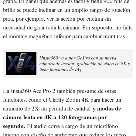
graba. El panel que además es táctil y tiene 900 nits de
brillo se puede inclinar en un amplio rango de rotación
para, por ejemplo, ver la acción por encima sin
necesidad de girar toda la cámara. Por supuesto, no falta
el montaje magnético inferior para cambiar monturas.
[Insta360 va a por GoPro con su nueva
cámara de acción: grabación de vídeo en 8K y
tiene funciones de IA]
La Insta360 Ace Pro 2 también presume de otras
funciones, como el Clarity Zoom 4K para hacer un
y modos de
aumento de 2X sin pérdida de calidad
cámara lenta en 4K a 120 fotogramas por
segundo.
El audio corre a cargo de un micrófono
interno con diseño de antiviento que reduce los picos