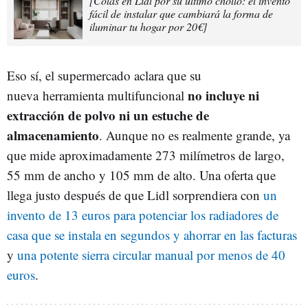
[Colas en Lidl por su último chollo: el invento
fácil de instalar que cambiará la forma de
iluminar tu hogar por 20€]
Eso sí, el supermercado aclara que su
no incluye ni
nueva herramienta multifuncional
extracción de polvo ni un estuche de
almacenamiento
. Aunque no es realmente grande, ya
que mide aproximadamente 273 milímetros de largo,
55 mm de ancho y 105 mm de alto. Una oferta que
llega justo después de que Lidl sorprendiera con
un
invento de 13 euros para potenciar los radiadores de
casa que se instala en segundos y ahorrar en las facturas
y
una potente sierra circular manual por menos de 40
euros
.