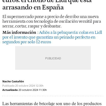
euros: el chollo de Lidl que está
arrasando en España
El supermercado pone a precio de derribo una nueva
herramienta con tecnología de oscilación versátil para
serrar, cortar, raspar y desbastar.
Más información
:
Adiós a la peluquería: colas en Lidl
por el invento que garantiza un peinado perfecto en
segundos por solo 12 euros
Nacho Castañón
Publicada
20 octubre 2024
12:30h
Actualizada
20 octubre 2024
11:30h
Las herramientas de bricolaje son uno de los productos