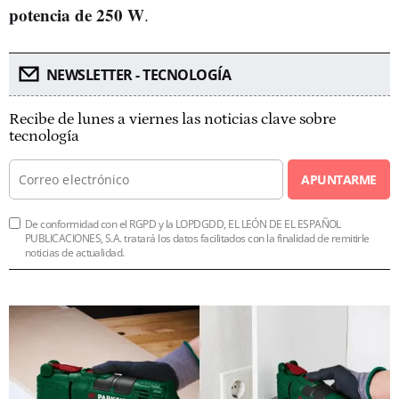
potencia de 250 W
.
NEWSLETTER - TECNOLOGÍA
Recibe de lunes a viernes las noticias clave sobre
tecnología
APUNTARME
De conformidad con el RGPD y la LOPDGDD, EL LEÓN DE EL ESPAÑOL
PUBLICACIONES, S.A. tratará los datos facilitados con la finalidad de remitirle
noticias de actualidad.