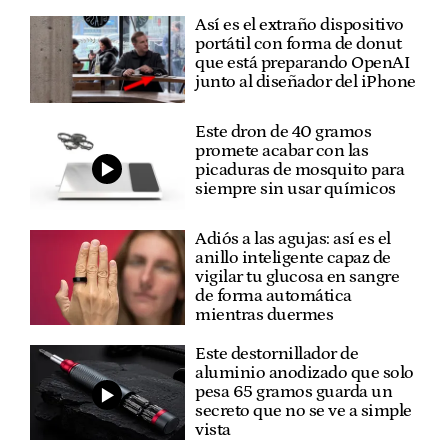
Así es el extraño dispositivo
portátil con forma de donut
que está preparando OpenAI
junto al diseñador del iPhone
Este dron de 40 gramos
promete acabar con las
picaduras de mosquito para
siempre sin usar químicos
Adiós a las agujas: así es el
anillo inteligente capaz de
vigilar tu glucosa en sangre
de forma automática
mientras duermes
Este destornillador de
aluminio anodizado que solo
pesa 65 gramos guarda un
secreto que no se ve a simple
vista