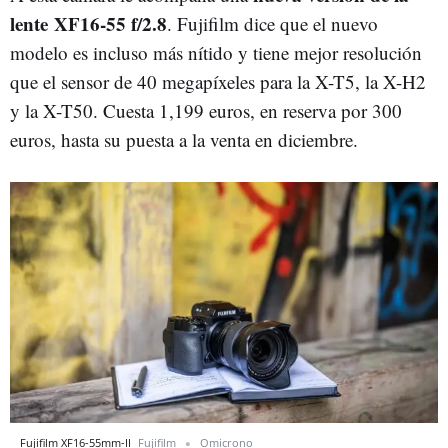
lente XF16-55 f/2.8
. Fujifilm dice que el nuevo
modelo es incluso más nítido y tiene mejor resolución
que el sensor de 40 megapíxeles para la X-T5, la X-H2
y la X-T50. Cuesta 1,199 euros, en reserva por 300
euros, hasta su puesta a la venta en diciembre.
Fujifilm XF16-55mm-II
Fujifilm
Omicrono