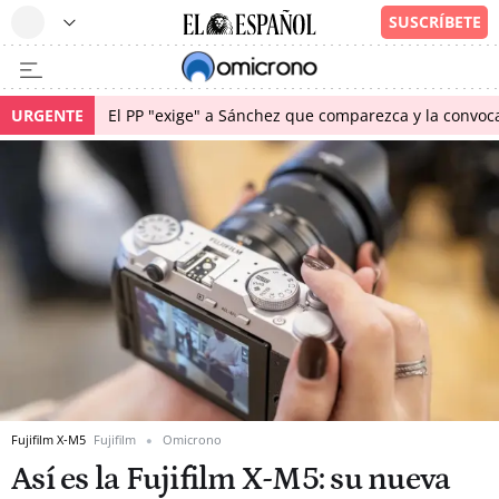
URGENTE
El PP "exige" a Sánchez que comparezca y la convoc
Fujifilm X-M5
Fujifilm
Omicrono
Así es la Fujifilm X-M5: su nueva