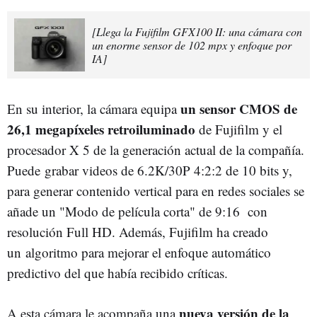
[Llega la Fujifilm GFX100 II: una cámara con
un enorme sensor de 102 mpx y enfoque por
IA]
un sensor CMOS de
En su interior, la cámara equipa
26,1 megapíxeles retroiluminado
de Fujifilm y el
procesador X 5 de la generación actual de la compañía.
Puede grabar videos de 6.2K/30P 4:2:2 de 10 bits y,
para generar contenido vertical para en redes sociales se
añade un "Modo de película corta" de 9:16 con
resolución Full HD. Además, Fujifilm ha creado
un algoritmo para mejorar el enfoque automático
predictivo del que había recibido críticas.
nueva versión de la
A esta cámara le acompaña una