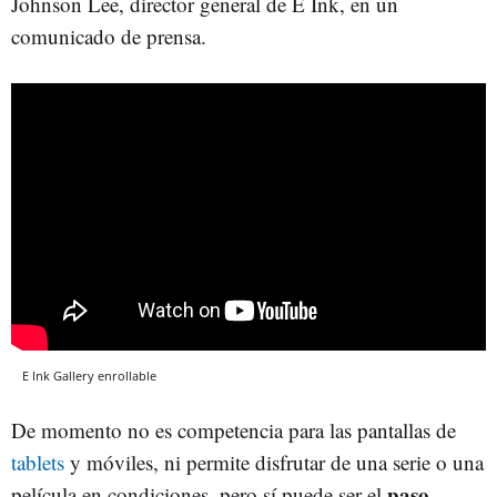
Johnson Lee, director general de E Ink, en un
comunicado de prensa.
E Ink Gallery enrollable
De momento no es competencia para las pantallas de
tablets
y móviles, ni permite disfrutar de una serie o una
paso
película en condiciones, pero sí puede ser el