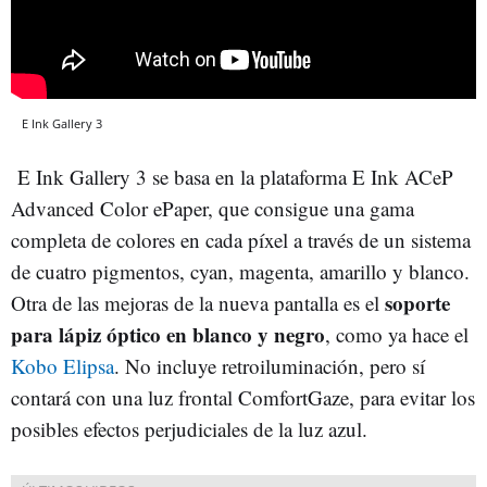
E Ink Gallery 3
E Ink Gallery 3 se basa en la plataforma E Ink ACeP
Advanced Color ePaper, que consigue una gama
completa de colores en cada píxel a través de un sistema
de cuatro pigmentos, cyan, magenta, amarillo y blanco.
soporte
Otra de las mejoras de la nueva pantalla es el
para lápiz óptico en blanco y negro
, como ya hace el
Kobo Elipsa
. No incluye retroiluminación, pero sí
contará con una luz frontal ComfortGaze, para evitar los
posibles efectos perjudiciales de la luz azul.