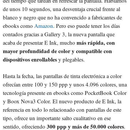
del tiempo que tardan en refrescar la pantalla. Hablamos
de unos 10 segundos, una desventaja crucial frente al
blanco y negro que no ha convencido a fabricantes de
ebooks como
Amazon
. Pero eso puede tener los días
contados gracias a Gallery 3, la nueva pantalla que
más rápida, con
acaba de presentar E Ink, mucho
mayor profundidad de color y compatible con
dispositivos enrollables
y plegables.
Hasta la fecha, las pantallas de tinta electrónica a color
ofrecían entre 100 y 150 ppp y unos 4.096 colores, una
tecnología presente en ebooks como PocketBook Color
y Boox Nova3 Color. El nuevo producto de E Ink, la
referencia en todo lo relacionado con pantallas de este
tipo, ofrece un importante salto cualitativo en ese
300 ppp y más de 50.000 colores
sentido, ofreciendo
.