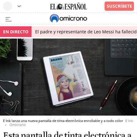
EN DIRECTO
El padre y representante de Leo Messi ha falleci
E Ink lanza una nueva pantalla de tinta electrónica enrollable y a todo color
E Ink
Omicrono
Esta pantalla de tinta electrónica a