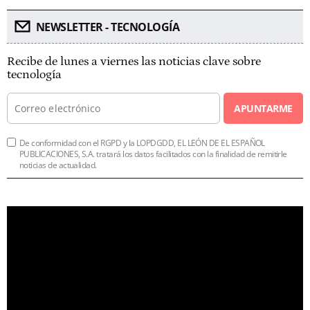
NEWSLETTER - TECNOLOGÍA
Recibe de lunes a viernes las noticias clave sobre
tecnología
APUNTARME
De conformidad con el RGPD y la LOPDGDD, EL LEÓN DE EL ESPAÑOL
PUBLICACIONES, S.A. tratará los datos facilitados con la finalidad de remitirle
noticias de actualidad.