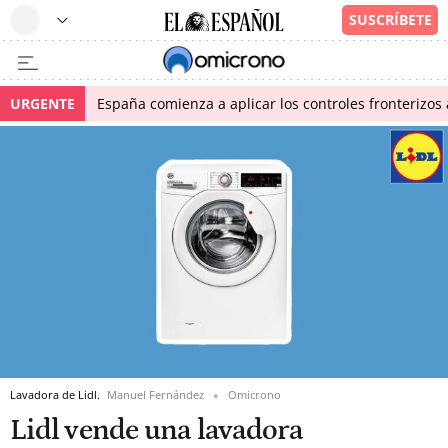
URGENTE
España comienza a aplicar los controles fronterizos a
Lavadora de Lidl.
Manuel Fernández
Omicrono
Lidl vende una lavadora