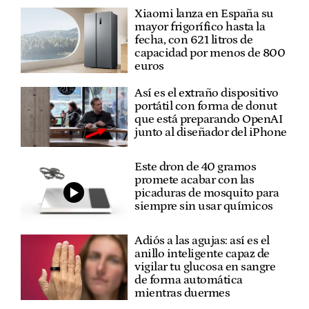
Xiaomi lanza en España su
mayor frigorífico hasta la
fecha, con 621 litros de
capacidad por menos de 800
euros
Así es el extraño dispositivo
portátil con forma de donut
que está preparando OpenAI
junto al diseñador del iPhone
Este dron de 40 gramos
promete acabar con las
picaduras de mosquito para
siempre sin usar químicos
Adiós a las agujas: así es el
anillo inteligente capaz de
vigilar tu glucosa en sangre
de forma automática
mientras duermes