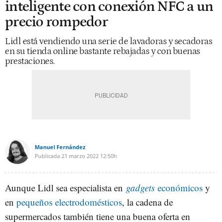
inteligente con conexión NFC a un
precio rompedor
Lidl está vendiendo una serie de lavadoras y secadoras
en su tienda online bastante rebajadas y con buenas
prestaciones.
Manuel Fernández
Publicada
21 marzo 2022
12:50h
Aunque Lidl sea especialista en
gadgets
económicos
y
en
pequeños electrodomésticos
, la cadena de
supermercados también tiene una buena oferta en