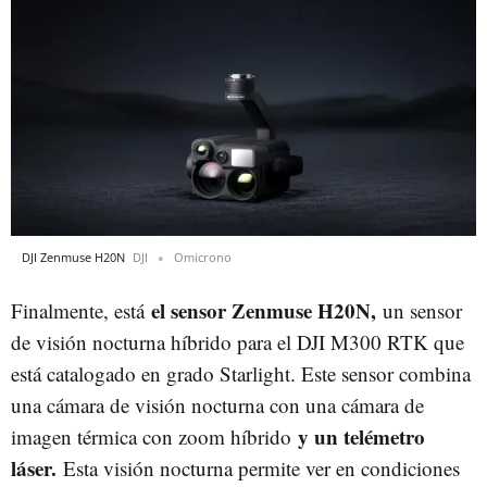
DJI Zenmuse H20N
DJI
Omicrono
el sensor Zenmuse H20N,
Finalmente, está
un sensor
de visión nocturna híbrido para el DJI M300 RTK que
está catalogado en grado Starlight. Este sensor combina
una cámara de visión nocturna con una cámara de
y un telémetro
imagen térmica con zoom híbrido
láser.
Esta visión nocturna permite ver en condiciones