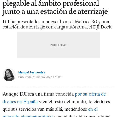
plegable al ámbito profesional
junto a una estación de aterrizaje
DJI ha presentado su nuevo dron, el Matrice 30 y una
estación de aterrizaje con carga autónoma, el DJI Dock.
Manuel Fernández
Publicada
21 marzo 2022
17:38h
Aunque DJI sea una firma conocida
por su oferta de
drones en España
y en el resto del mundo, lo cierto es
que sus servicios van más allá, metiéndose
en el
mercado cinematográfico
y en el del vídeo profesional.