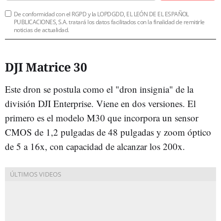
De conformidad con el RGPD y la LOPDGDD, EL LEÓN DE EL ESPAÑOL
PUBLICACIONES, S.A. tratará los datos facilitados con la finalidad de remitirle
noticias de actualidad.
DJI Matrice 30
Este dron se postula como el "dron insignia" de la
división DJI Enterprise. Viene en dos versiones. El
primero es el modelo M30 que incorpora un sensor
CMOS de 1,2 pulgadas de 48 pulgadas y zoom óptico
de 5 a 16x, con capacidad de alcanzar los 200x.