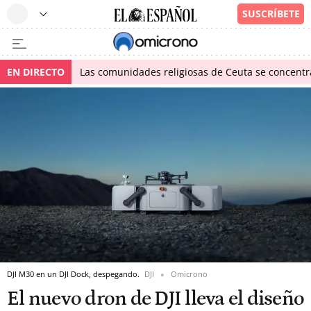
EN DIRECTO
Las comunidades religiosas de Ceuta se concentra
DJI M30 en un DJI Dock, despegando.
DJI
Omicrono
El nuevo dron de DJI lleva el diseño