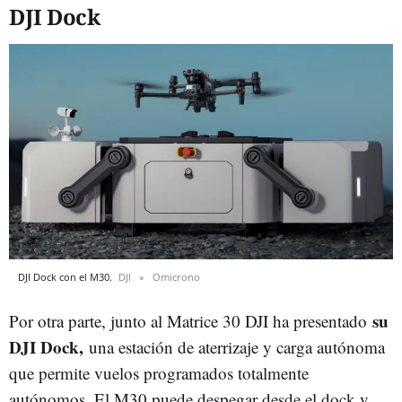
DJI Dock
DJI Dock con el M30.
DJI
Omicrono
su
Por otra parte, junto al Matrice 30 DJI ha presentado
DJI Dock,
una estación de aterrizaje y carga autónoma
que permite vuelos programados totalmente
autónomos. El M30 puede despegar desde el dock y