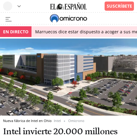
EN DIRECTO
Marruecos dice estar dispuesto a acoger a sus me
Nueva fábrica de Intel en Ohio
Intel
Omicrono
Intel invierte 20.000 millones