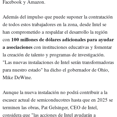
Facebook y Amazon.
Además del impulso que puede suponer la contratación
de todos estos trabajadores en la zona, desde Intel se
han comprometido a respaldar el desarrollo la región
100 millones de dólares adicionales para ayudar
con
a asociaciones
con instituciones educativas y fomentar
la creación de talento y programas de investigación.
"Las nuevas instalaciones de Intel serán transformadoras
para nuestro estado" ha dicho el gobernador de Ohio,
Mike DeWine.
Aunque la nueva instalación no podrá contribuir a la
escasez actual de semiconducotres hasta que en 2025 se
terminen las obras, Pat Gelsinger, CEO de Intel,
considera que "las acciones de Intel ayudarán a