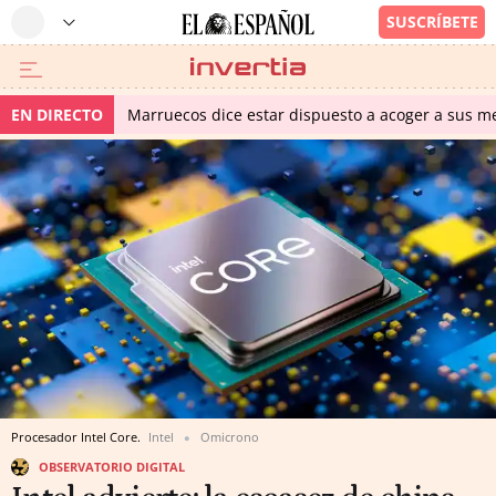
EN DIRECTO
Marruecos dice estar dispuesto a acoger a sus me
Procesador Intel Core.
Intel
Omicrono
OBSERVATORIO DIGITAL