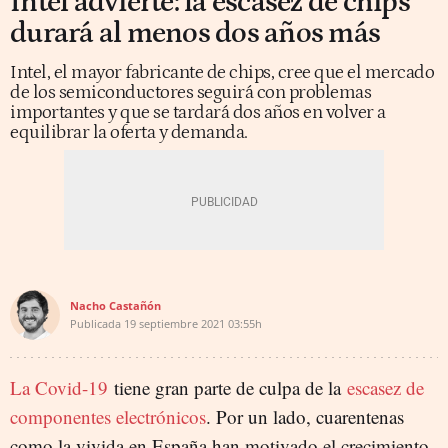
Intel advierte: la escasez de chips
durará al menos dos años más
Intel, el mayor fabricante de chips, cree que el mercado
de los semiconductores seguirá con problemas
importantes y que se tardará dos años en volver a
equilibrar la oferta y demanda.
Nacho Castañón
Publicada
19 septiembre 2021
03:55h
La Covid-19
tiene gran parte de culpa de la
escasez de
componentes electrónicos
. Por un lado, cuarentenas
como la vivida en España han motivado el crecimiento