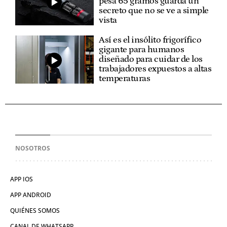
pesa 65 gramos guarda un
secreto que no se ve a simple
vista
Así es el insólito frigorífico
gigante para humanos
diseñado para cuidar de los
trabajadores expuestos a altas
temperaturas
NOSOTROS
APP IOS
APP ANDROID
QUIÉNES SOMOS
CANAL DE WHATSAPP