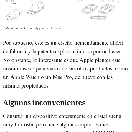
Patente de Apple.
Apple
Omicrono
Por supuesto, este es un diseño tremendamente difícil
de fabricar y la patente explora cómo se podría hacer.
No obstante, lo interesante es que Apple plantea este
mismo diseño para varios de sus otros productos, como
un Apple Watch o un Mac Pro, de nuevo con las
mismas propiedades.
Algunos inconvenientes
Construir un dispositivo enteramente en cristal suena
muy futurista, pero tiene algunas implicaciones.