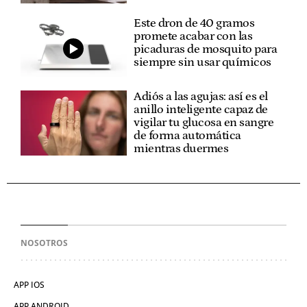
Este dron de 40 gramos
promete acabar con las
picaduras de mosquito para
siempre sin usar químicos
Adiós a las agujas: así es el
anillo inteligente capaz de
vigilar tu glucosa en sangre
de forma automática
mientras duermes
NOSOTROS
APP IOS
APP ANDROID