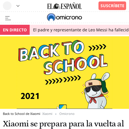
EN DIRECTO
El padre y representante de Leo Messi ha falleci
Back to School de Xiaomi
Xiaomi
Omicrono
Xiaomi se prepara para la vuelta al