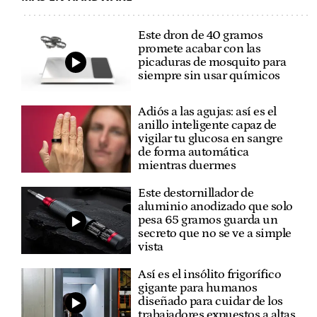
Este dron de 40 gramos
promete acabar con las
picaduras de mosquito para
siempre sin usar químicos
Adiós a las agujas: así es el
anillo inteligente capaz de
vigilar tu glucosa en sangre
de forma automática
mientras duermes
Este destornillador de
aluminio anodizado que solo
pesa 65 gramos guarda un
secreto que no se ve a simple
vista
Así es el insólito frigorífico
gigante para humanos
diseñado para cuidar de los
trabajadores expuestos a altas