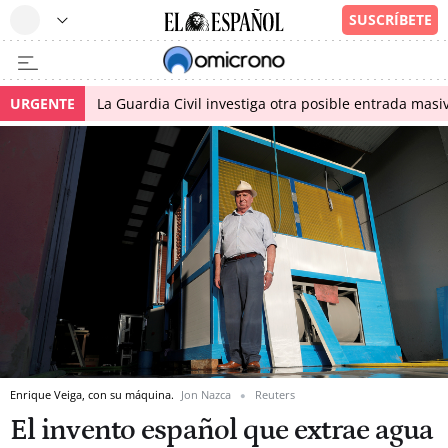
URGENTE
La Guardia Civil investiga otra posible entrada masiv
Enrique Veiga, con su máquina.
Jon Nazca
Reuters
El invento español que extrae agua