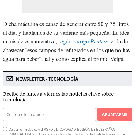
Dicha máquina es capaz de generar entre 50 y 75 litros
al día, y hablamos de su variante más pequeña. La idea
detrás de esta iniciativa,
según recoge
Reuters
,
es la de
abastecer "esos campos de refugiados en los que no hay
agua para beber", tal y como explica el propio Veiga.
NEWSLETTER - TECNOLOGÍA
Recibe de lunes a viernes las noticias clave sobre
tecnología
APUNTARME
De conformidad con el RGPD y la LOPDGDD, EL LEÓN DE EL ESPAÑOL
PUBLICACIONES, S.A. tratará los datos facilitados con la finalidad de remitirle