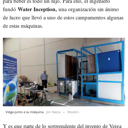
para beber es todo un lujo. Para ello, el ingeniero
Water Inception,
fundó
una organización sin ánimo
de lucro que llevó a uno de estos campamentos algunas
de estas máquinas.
Veiga junto a su máquina.
Jon Nazca
Reuters
Y es que parte de lo sorprendente del invento de Veiga