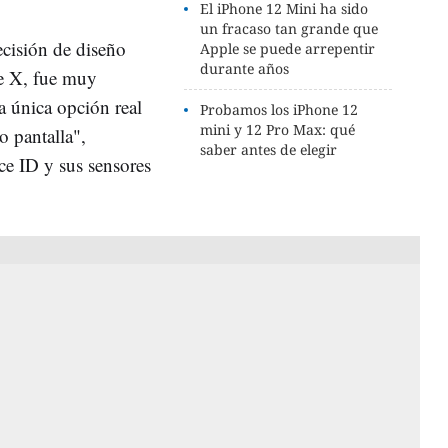
El iPhone 12 Mini ha sido
un fracaso tan grande que
cisión de diseño
Apple se puede arrepentir
durante años
ne X, fue muy
la única opción real
Probamos los iPhone 12
mini y 12 Pro Max: qué
o pantalla",
saber antes de elegir
ce ID y sus sensores