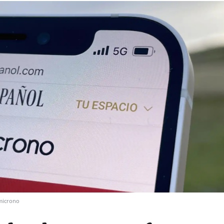
icrono