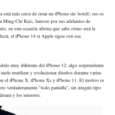
está más cerca de crear un iPhone sin 'notch'; eso es
sta Ming-Chi Kuo, famoso por sus adelantos de
to, en esta ocasión afirma que sabe cómo será la
ecir, el iPhone 14 si Apple sigue con esa
delo muy diferente del iPhone 12, algo sorprendente
uele reutilizar y evolucionar diseños durante varias
on el iPhone X, iPhone Xs y iPhone 11. El motivo es
mero verdaderamente "todo pantalla", sin ningún tipo
ámara y los sensores.