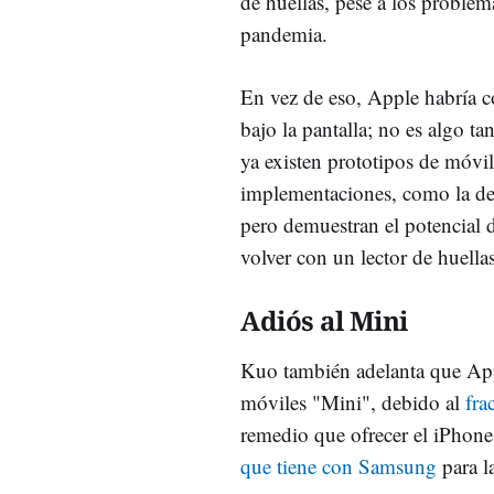
de huellas, pese a los problem
pandemia.
En vez de eso, Apple habría c
bajo la pantalla; no es algo t
ya existen prototipos de móv
implementaciones, como la d
pero demuestran el potencial 
volver con un lector de huellas
Adiós al Mini
Kuo también adelanta que App
móviles "Mini", debido al
fra
remedio que ofrecer el iPhon
que tiene con Samsung
para l