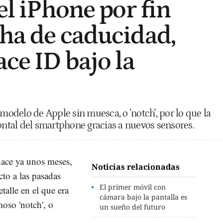
del iPhone por fin
cha de caducidad,
ace ID bajo la
 modelo de Apple sin muesca, o 'notch', por lo que la
rontal del smartphone gracias a nuevos sensores.
ace ya unos meses,
Noticias relacionadas
to a las pasadas
El primer móvil con
talle en el que era
cámara bajo la pantalla es
oso 'notch', o
un sueño del futuro