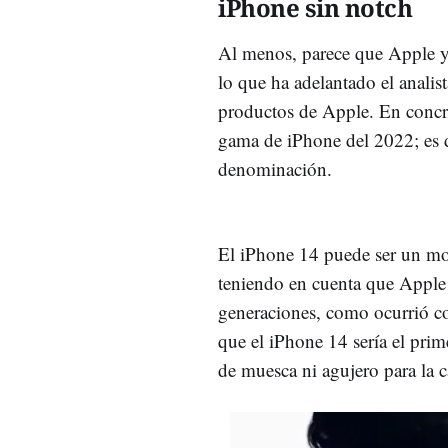
iPhone sin notch
Al menos, parece que Apple ya 
lo que ha adelantado el anali
productos de Apple. En concre
gama de iPhone del 2022; es d
denominación.
El iPhone 14 puede ser un mo
teniendo en cuenta que Apple s
generaciones, como ocurrió c
que el iPhone 14 sería el pri
de muesca ni agujero para la c