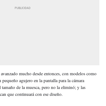
a ha avanzado mucho desde entonces, con modelos como
 pequeño agujero en la pantalla para la cámara
l tamaño de la muesca, pero no la eliminó; y las
ican que continuará con ese diseño.