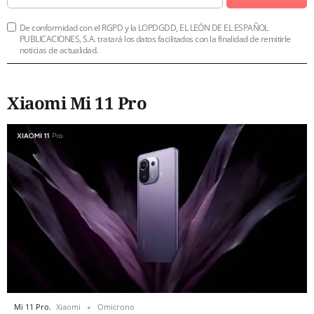
De conformidad con el RGPD y la LOPDGDD, EL LEÓN DE EL ESPAÑOL
PUBLICACIONES, S.A. tratará los datos facilitados con la finalidad de remitirle
noticias de actualidad.
Xiaomi Mi 11 Pro
Mi 11 Pro.
Xiaomi
Omicrono