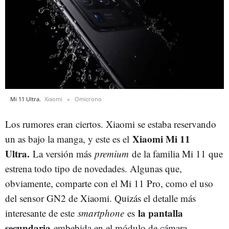
Mi 11 Ultra.
Xiaomi
Omicrono
Los rumores eran ciertos. Xiaomi se estaba reservando
Xiaomi Mi 11
un as bajo la manga, y este es el
Ultra.
La versión más
premium
de la familia Mi 11 que
estrena todo tipo de novedades. Algunas que,
obviamente, comparte con el Mi 11 Pro, como el uso
del sensor GN2 de Xiaomi. Quizás el detalle más
la pantalla
interesante de este
smartphone
es
secundaria
embebida en el módulo de cámara.