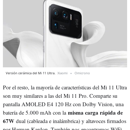
Versión cerámica del Mi 11 Ultra.
Xiaomi
Omicrono
Por el resto, la mayoría de características del Mi 11 Ultra
son muy similares a las del Mi 11 Pro. Comparte su
pantalla AMOLED E4 120 Hz con Dolby Vision, una
misma carga rápida de
batería de 5.000 mAh con la
67W
dual (cableada e inalámbrica) y altavoces firmados
por Harman Kardon. También nos encontramos WiFi