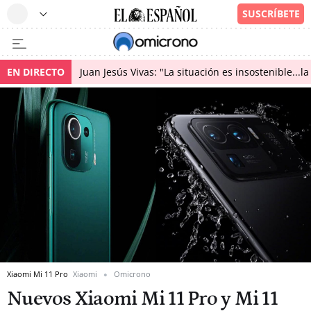
EN DIRECTO
Juan Jesús Vivas: "La situación es insostenible...
Xiaomi Mi 11 Pro
Xiaomi
Omicrono
Nuevos Xiaomi Mi 11 Pro y Mi 11