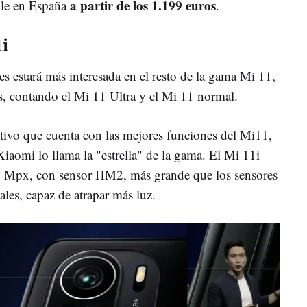
a partir de los 1.199 euros
ble en España
.
i
s estará más interesada en el resto de la gama Mi 11,
s, contando el Mi 11 Ultra y el Mi 11 normal.
tivo que cuenta con las mejores funciones del Mi11,
iaomi lo llama la "estrella" de la gama. El Mi 11i
8 Mpx, con sensor HM2, más grande que los sensores
les, capaz de atrapar más luz.