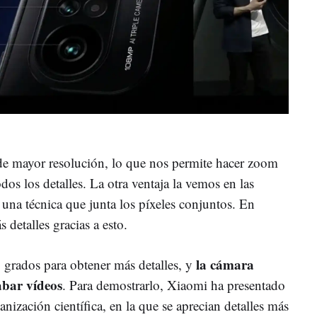
de mayor resolución, lo que nos permite hacer zoom
odos los detalles. La otra ventaja la vemos en las
a una técnica que junta los píxeles conjuntos. En
etalles gracias a esto.
la cámara
 grados para obtener más detalles, y
abar vídeos
. Para demostrarlo, Xiaomi ha presentado
ización científica, en la que se aprecian detalles más