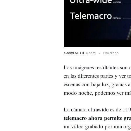
Xiaomi Mi 11i
Xiaomi
Omicrono
Las imágenes resultantes son 
en las diferentes partes y ver t
escenas con baja luz, gracias 
modo noche, podemos ver más d
La cámara ultrawide es de 119
telemacro ahora permite gr
un vídeo grabado por una organ