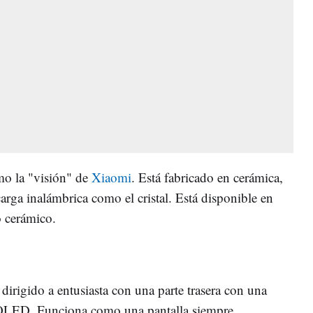
mo la "visión" de
Xiaomi
. Está fabricado en cerámica,
carga inalámbrica como el cristal. Está disponible en
o cerámico.
 dirigido a entusiasta con una parte trasera con una
OLED. Funciona como una pantalla siempre