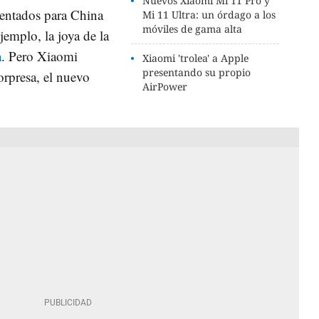
Nuevos Xiaomi Mi 11 Pro y
entados para China
Mi 11 Ultra: un órdago a los
móviles de gama alta
emplo, la joya de la
a
. Pero Xiaomi
Xiaomi 'trolea' a Apple
presentando su propio
rpresa, el nuevo
AirPower