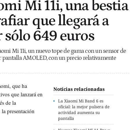
mi Mi 11i, una bestia
afiar que llegará a
 sólo 649 euros
aomi Mi 11i, un nuevo tope de gama con un sensor de
r pantalla AMOLED, con un precio relativamente
aomi, que ha
Noticias relacionadas
tivos que lanzará en
La Xiaomi Mi Band 6 es
s de la
oficial: la mejor pulsera de
 la presentación
actividad aumenta su
pantalla