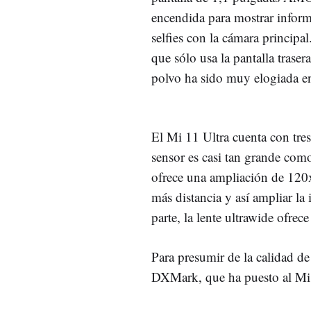
encendida para mostrar inform
selfies con la cámara princip
que sólo usa la pantalla trasera
polvo ha sido muy elogiada en
El Mi 11 Ultra cuenta con tre
sensor es casi tan grande com
ofrece una ampliación de 120x
más distancia y así ampliar la
parte, la lente ultrawide ofrec
Para presumir de la calidad d
DXMark, que ha puesto al Mi 