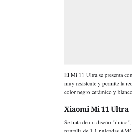
El Mi 11 Ultra se presenta co
muy resistente y permite la re
color negro cerámico y blanc
Xiaomi Mi 11 Ultra
Se trata de un diseño "único",
pantalla de 1,1 pulgadas AM