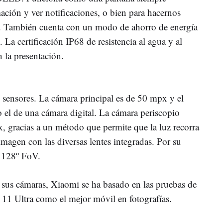
ación y ver notificaciones, o bien para hacernos
al. También cuenta con un modo de ahorro de energía
. La certificación IP68 de resistencia al agua y al
 la presentación.
s sensores. La cámara principal es de 50 mpx y el
o el de una cámara digital. La cámara periscopio
, gracias a un método que permite que la luz recorra
 imagen con las diversas lentes integradas. Por su
e 128º FoV.
e sus cámaras, Xiaomi se ha basado en las pruebas de
11 Ultra como el mejor móvil en fotografías.