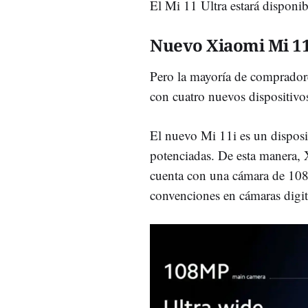
El Mi 11 Ultra estará disponi
Nuevo Xiaomi Mi 11
Pero la mayoría de compradore
con cuatro nuevos dispositivo
El nuevo Mi 11i es un disposi
potenciadas. De esta manera, X
cuenta con una cámara de 10
convenciones en cámaras digita