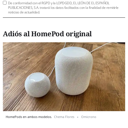
De conformidad con el RGPD y la LOPDGDD, EL LEÓN DE EL ESPAÑOL
PUBLICACIONES, S.A. tratará los datos facilitados con la finalidad de remitirle
noticias de actualidad.
Adiós al HomePod original
HomePods en ambos modelos.
Chema Flores
Omicrono