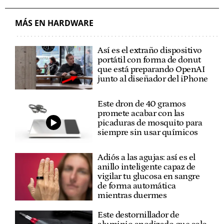
MÁS EN HARDWARE
Así es el extraño dispositivo
portátil con forma de donut
que está preparando OpenAI
junto al diseñador del iPhone
Este dron de 40 gramos
promete acabar con las
picaduras de mosquito para
siempre sin usar químicos
Adiós a las agujas: así es el
anillo inteligente capaz de
vigilar tu glucosa en sangre
de forma automática
mientras duermes
Este destornillador de