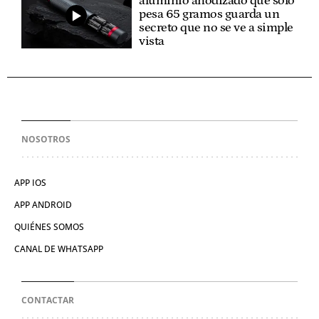
aluminio anodizado que solo
pesa 65 gramos guarda un
secreto que no se ve a simple
vista
NOSOTROS
APP IOS
APP ANDROID
QUIÉNES SOMOS
CANAL DE WHATSAPP
CONTACTAR